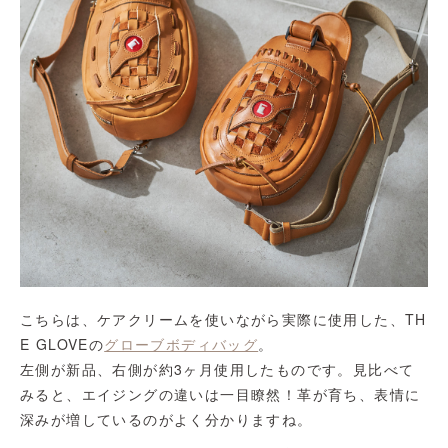
こちらは、ケアクリームを使いながら実際に使用した、TH
E GLOVEの
グローブボディバッグ
。
左側が新品、右側が約3ヶ月使用したものです。見比べて
みると、エイジングの違いは一目瞭然！革が育ち、表情に
深みが増しているのがよく分かりますね。