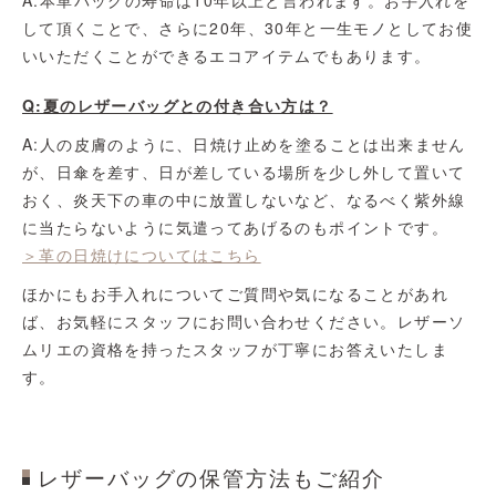
A:本革バッグの寿命は10年以上と言われます。お手入れを
して頂くことで、さらに20年、30年と一生モノとしてお使
いいただくことができるエコアイテムでもあります。
Q:夏のレザーバッグとの付き合い方は？
A:人の皮膚のように、日焼け止めを塗ることは出来ません
が、日傘を差す、日が差している場所を少し外して置いて
おく、炎天下の車の中に放置しないなど、なるべく紫外線
に当たらないように気遣ってあげるのもポイントです。
＞革の日焼けについてはこちら
ほかにもお手入れについてご質問や気になることがあれ
ば、お気軽にスタッフにお問い合わせください。レザーソ
ムリエの資格を持ったスタッフが丁寧にお答えいたしま
す。
レザーバッグの保管方法もご紹介