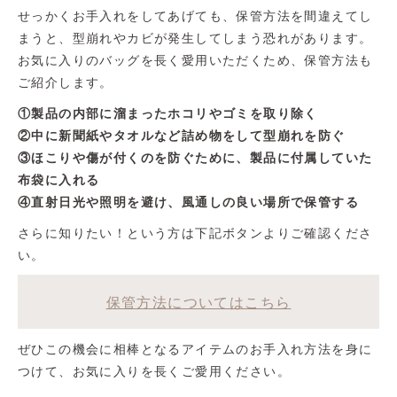
せっかくお手入れをしてあげても、保管方法を間違えてし
まうと、型崩れやカビが発生してしまう恐れがあります。
お気に入りのバッグを長く愛用いただくため、保管方法も
ご紹介します。
①製品の内部に溜まったホコリやゴミを取り除く
②中に新聞紙やタオルなど詰め物をして型崩れを防ぐ
③ほこりや傷が付くのを防ぐために、製品に付属していた
布袋に入れる
④直射日光や照明を避け、風通しの良い場所で保管する
さらに知りたい！という方は下記ボタンよりご確認くださ
い。
保管方法についてはこちら
ぜひこの機会に相棒となるアイテムのお手入れ方法を身に
つけて、お気に入りを長くご愛用ください。