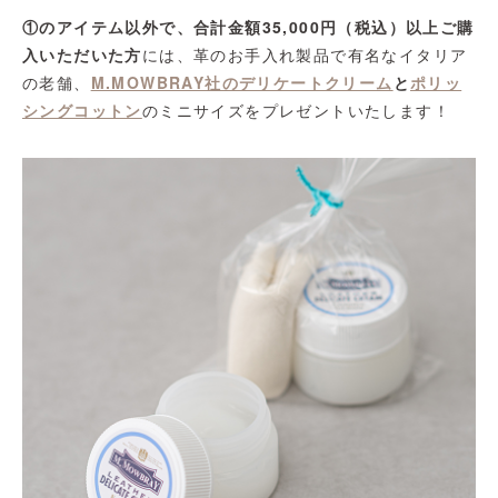
①のアイテム以外で、合計金額35,000円（税込）以上ご購
入いただいた方
には、革のお手入れ製品で有名なイタリア
の老舗、
M.MOWBRAY社のデリケートクリーム
と
ポリッ
シングコットン
のミニサイズをプレゼントいたします！