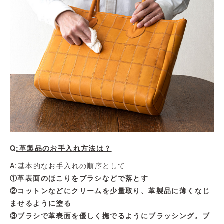
Q
:革製品のお手入れ方法は？
A:基本的なお手入れの順序として
①革表面のほこりをブラシなどで落とす
②コットンなどにクリームを少量取り、革製品に薄くなじ
ませるように塗る
③ブラシで革表面を優しく撫でるようにブラッシング。ブ