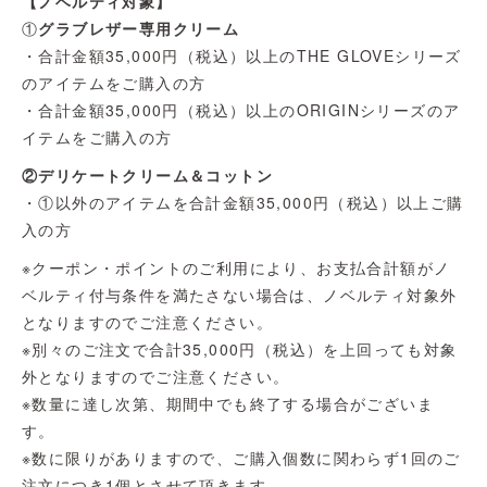
【ノベルティ対象】
①
グラブレザー専用クリーム
・合計金額35,000円（税込）以上のTHE GLOVEシリーズ
のアイテムをご購入の方
・合計金額35,000円（税込）以上のORIGINシリーズのア
イテムをご購入の方
②デリケートクリーム＆コットン
・①以外のアイテムを合計金額35,000円（税込）以上ご購
入の方
※クーポン・ポイントのご利用により、お支払合計額がノ
ベルティ付与条件を満たさない場合は、ノベルティ対象外
となりますのでご注意ください。
※別々のご注文で合計35,000円（税込）を上回っても対象
外となりますのでご注意ください。
※数量に達し次第、期間中でも終了する場合がございま
す。
※数に限りがありますので、ご購入個数に関わらず1回のご
注文につき1個とさせて頂きます。