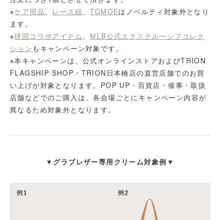
※
ケア用品
、
レース紐
、
TOMOE
はノベルティ対象外となり
ます。
※
球団コラボアイテム
、
MLB公式エクスクルーシブコレク
ション
もキャンペーン対象です。
※本キャンペーンは、公式オンラインストアおよびTRION
FLAGSHIP SHOP・TRION日本橋店の直営店舗でのお買
い上げが対象となります。POP UP・百貨店・催事・取扱
店舗などでのご購入は、各会場ごとにキャンペーン内容が
異なるため対象外となります。
▼
グラブレザー専用クリーム
対象例
▼