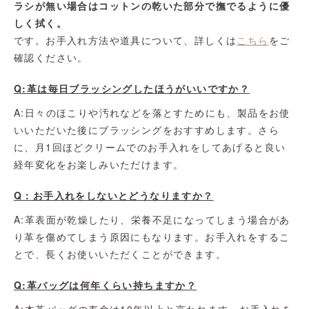
ラシが無い場合はコットンの乾いた部分で撫でるように優
しく拭く。
です。お手入れ方法や道具について、詳しくは
こちら
をご
確認ください。
Q:革は毎日ブラッシングしたほうがいいですか？
A:日々のほこりや汚れなどを落とすためにも、製品をお使
いいただいた後にブラッシングをおすすめします。さら
に、月1回ほどクリームでのお手入れをしてあげると良い
経年変化をお楽しみいただけます。
Q：お手入れをしないとどうなりますか？
A:革表面が乾燥したり、栄養不足になってしまう場合があ
り革を傷めてしまう原因にもなります。お手入れをするこ
とで、長くお使いいただくことができます。
Q:革バッグは何年くらい持ちますか？