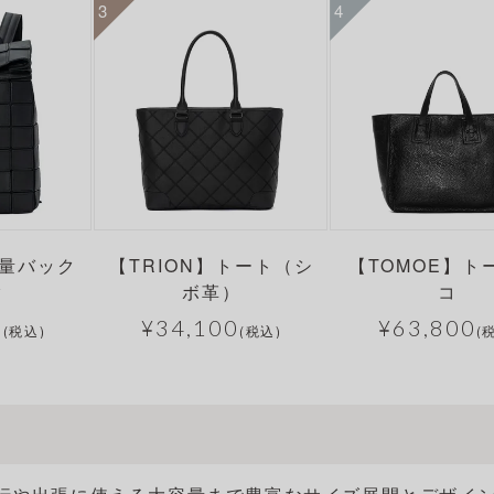
軽量バック
【TRION】トート（シ
【TOMOE】ト
ク
ボ革）
コ
0
¥
34,100
¥
63,800
(税込)
(税込)
(