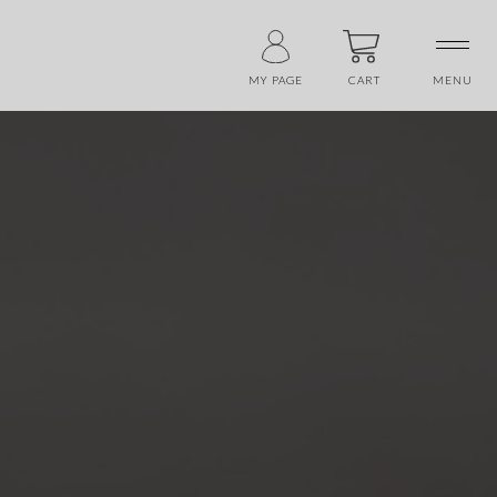
MENU
CART
MY PAGE