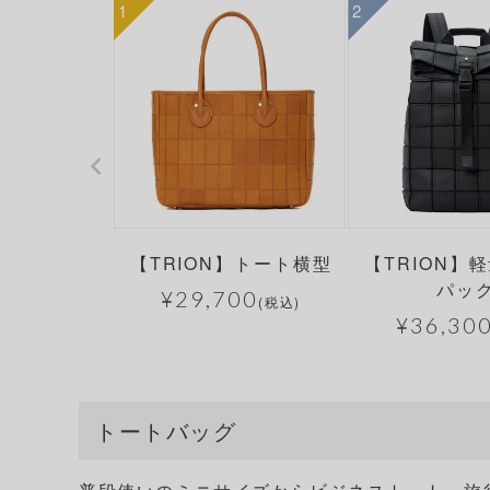
【TRION】トート横型
【TRION】
パッ
¥
29,700
(税込)
¥
36,30
トートバッグ