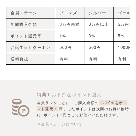
会員ステージ
ブロンズ
シルバー
ゴールド
年間購入金額
3万円未満
3万円以上
5万円以
ポイント還元率
1%
3%
5%
お誕生日月クーポン
500円
500円
1000円
送料負担
有料
有料
有料
特典1.おトクなポイント還元
会員ランクごとに、ご購入金額の
1～10％をポイ
ント還元！
貯まったポイントは次回のお買い物時
に1ポイント1円としてお使いいただけます。
⇒会員ステージについて