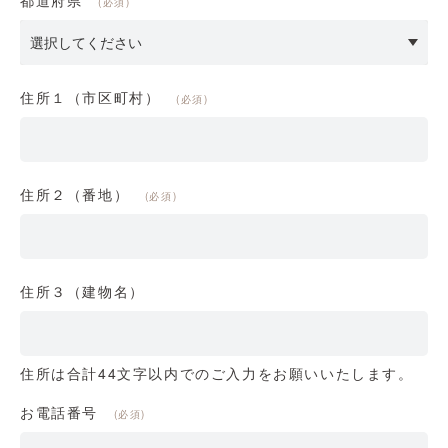
(必須)
住所１（市区町村）
(必須)
住所２（番地）
(必須)
住所３（建物名）
住所は合計44文字以内でのご入力をお願いいたします。
お電話番号
(必須)