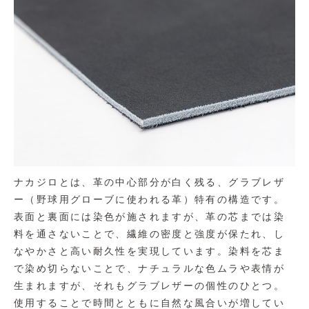
ナカジロとは、革の中心部分が白く残る、グラブレザ
ー（野球用グローブに使われる革）特有の構造です。
表面と裏面には染色が施されますが、革の芯までは染
料を通さないことで、繊維の密度と強度が保たれ、し
なやかさと高い耐久性を実現しています。染料を芯ま
で染め切らないことで、ナチュラルな色ムラや表情が
生まれますが、それもグラブレザーの個性のひとつ。
使用することで時間とともに自然な風合いが増してい