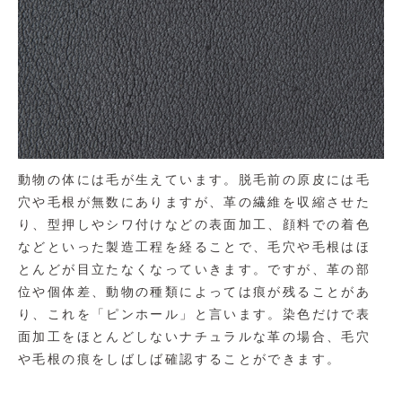
動物の体には毛が生えています。脱毛前の原皮には毛
穴や毛根が無数にありますが、革の繊維を収縮させた
り、型押しやシワ付けなどの表面加工、顔料での着色
などといった製造工程を経ることで、毛穴や毛根はほ
とんどが目立たなくなっていきます。ですが、革の部
位や個体差、動物の種類によっては痕が残ることがあ
り、これを「ピンホール」と言います。染色だけで表
面加工をほとんどしないナチュラルな革の場合、毛穴
や毛根の痕をしばしば確認することができます。