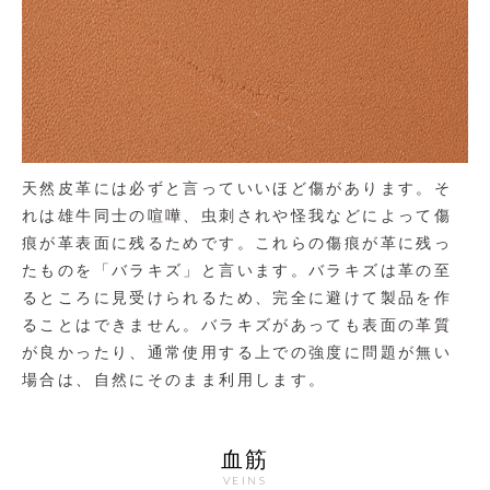
天然皮革には必ずと言っていいほど傷があります。そ
れは雄牛同士の喧嘩、虫刺されや怪我などによって傷
痕が革表面に残るためです。これらの傷痕が革に残っ
たものを「バラキズ」と言います。バラキズは革の至
るところに見受けられるため、完全に避けて製品を作
ることはできません。バラキズがあっても表面の革質
が良かったり、通常使用する上での強度に問題が無い
場合は、自然にそのまま利用します。
血筋
VEINS