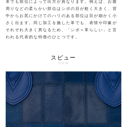
革でも部位によって出方が異なります。例えば、お腹
周りなどの柔らかい部位はシボの目が粗く大きく、背
中からお尻にかけてのハリのある部位は目が細かく小
さく出ます。同じ加工を施した革でも、表情や印象が
それぞれ大きく異なるため、「シボ＝革らしい」と言
われる代表的な特徴のひとつです。
スピュー
SPEW