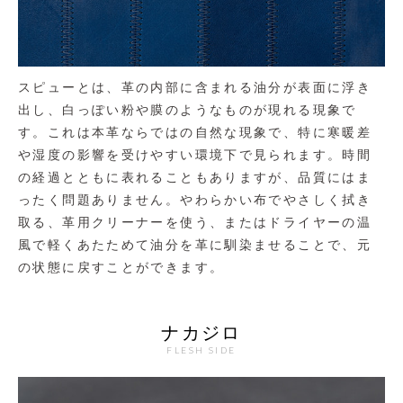
スピューとは、革の内部に含まれる油分が表面に浮き
出し、白っぽい粉や膜のようなものが現れる現象で
す。これは本革ならではの自然な現象で、特に寒暖差
や湿度の影響を受けやすい環境下で見られます。時間
の経過とともに表れることもありますが、品質にはま
ったく問題ありません。やわらかい布でやさしく拭き
取る、革用クリーナーを使う、またはドライヤーの温
風で軽くあたためて油分を革に馴染ませることで、元
の状態に戻すことができます。
ナカジロ
FLESH SIDE