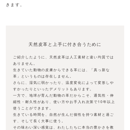
きます。
天然皮革と上手に付き合うために
ご紹介したように、天然皮革は人工素材と違い均質では
ありません。
生きていた動物の皮膚からできる革には、「真っ新な
革」というものは存在しません。
さらに、湿気に弱かったり、温度変化によって変形しや
すかったりといったデメリットもあります。
一方で、地球が育んだ動物の革だからこそ、通気性・伸
縮性・耐久性があり、使い方やお手入れ次第で10年以上
使うことができます。
生きている時間を、自然が生んだ個性を持つ素材と過ご
す、そして長く大事に使う。
その味わい深い感覚は、わたしたちに本当の豊かさを教