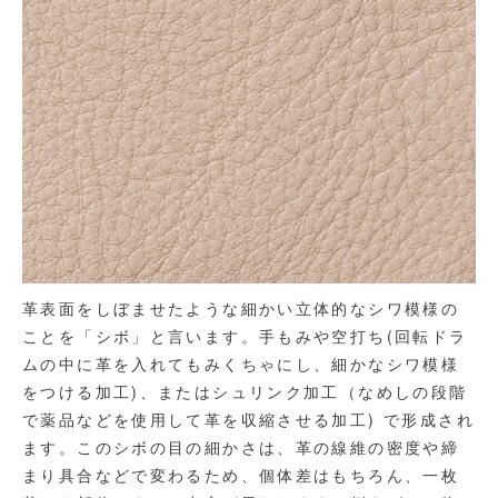
革表面をしぼませたような細かい立体的なシワ模様の
ことを「シボ」と言います。手もみや空打ち(回転ドラ
ムの中に革を入れてもみくちゃにし、細かなシワ模様
をつける加工)、またはシュリンク加工（なめしの段階
で薬品などを使用して革を収縮させる加工) で形成され
ます。このシボの目の細かさは、革の線維の密度や締
まり具合などで変わるため、個体差はもちろん、一枚