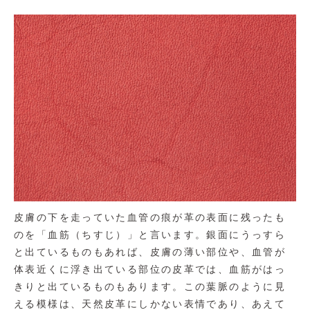
皮膚の下を走っていた血管の痕が革の表面に残ったも
のを「血筋（ちすじ）」と言います。銀面にうっすら
と出ているものもあれば、皮膚の薄い部位や、血管が
体表近くに浮き出ている部位の皮革では、血筋がはっ
きりと出ているものもあります。この葉脈のように見
える模様は、天然皮革にしかない表情であり、あえて