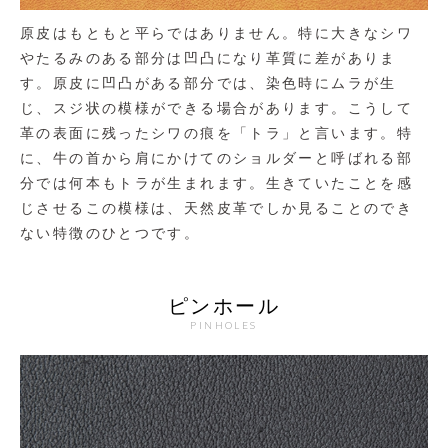
原皮はもともと平らではありません。特に大きなシワ
やたるみのある部分は凹凸になり革質に差がありま
す。原皮に凹凸がある部分では、染色時にムラが生
じ、スジ状の模様ができる場合があります。こうして
革の表面に残ったシワの痕を「トラ」と言います。特
に、牛の首から肩にかけてのショルダーと呼ばれる部
分では何本もトラが生まれます。生きていたことを感
じさせるこの模様は、天然皮革でしか見ることのでき
ない特徴のひとつです。
ピンホール
PINHOLES