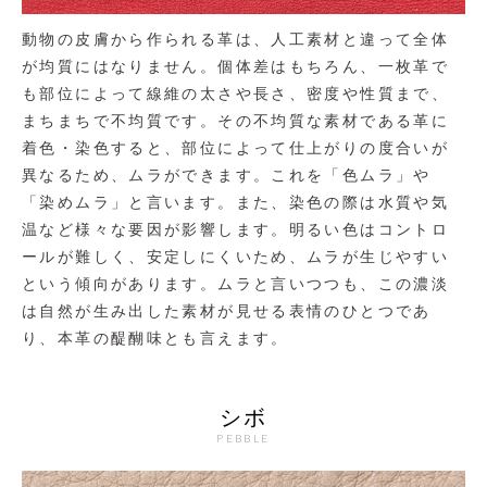
動物の皮膚から作られる革は、人工素材と違って全体
が均質にはなりません。個体差はもちろん、一枚革で
も部位によって線維の太さや長さ、密度や性質まで、
まちまちで不均質です。その不均質な素材である革に
着色・染色すると、部位によって仕上がりの度合いが
異なるため、ムラができます。これを「色ムラ」や
「染めムラ」と言います。また、染色の際は水質や気
温など様々な要因が影響します。明るい色はコントロ
ールが難しく、安定しにくいため、ムラが生じやすい
という傾向があります。ムラと言いつつも、この濃淡
は自然が生み出した素材が見せる表情のひとつであ
り、本革の醍醐味とも言えます。
シボ
PEBBLE