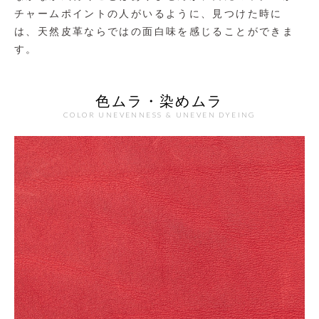
チャームポイントの人がいるように、見つけた時に
は、天然皮革ならではの面白味を感じることができま
す。
色ムラ・染めムラ
COLOR UNEVENNESS & UNEVEN DYEING