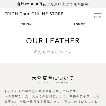
合計22,000円以上
お買い上げで送料無料
MENU
TRION
TOMOE
OUR LEATHER
私たちの革について
天然皮革について
NATURAL LEATHER
わたしたちの製品は天然皮革を使用しています。
人の皮膚が一人一人違うのと同じように、動物の皮を加工した
皮革も、
一枚一枚異なる個性があり、同じものはひとつとし