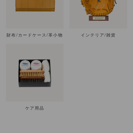
財布/カードケース/革小物
インテリア/雑貨
ケア用品