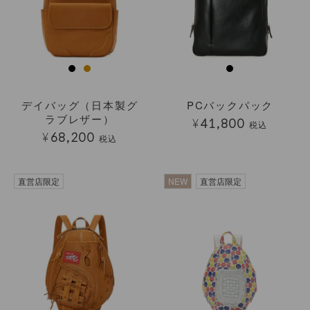
デイバッグ（日本製グ
PCバックパック
ラブレザー）
¥
41,800
税込
¥
68,200
税込
直営店限定
NEW
直営店限定