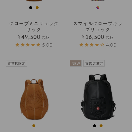
グローブミニリュック
スマイルグローブキッ
サック
ズリュック
¥
49,500
¥
16,500
税込
税込
5.00
4.00
直営店限定
NEW
直営店限定