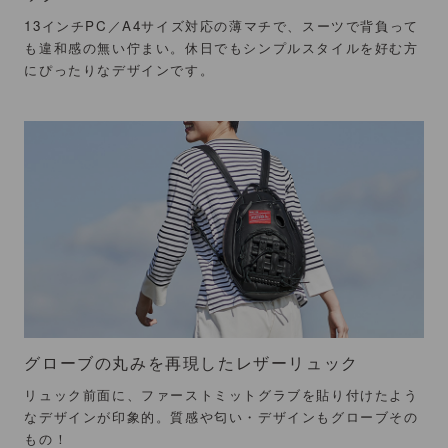
13インチPC／A4サイズ対応の薄マチで、スーツで背負って
も違和感の無い佇まい。休日でもシンプルスタイルを好む方
にぴったりなデザインです。
グローブの丸みを再現したレザーリュック
リュック前面に、ファーストミットグラブを貼り付けたよう
なデザインが印象的。質感や匂い・デザインもグローブその
もの！