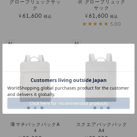
グローブリュックサッ
ボ グローブリュック
ク
サック
¥
61,600
¥
61,600
税込
税込
5.00
A4
A4
薄マチバックパックA
スクエアバックパック
4
A4