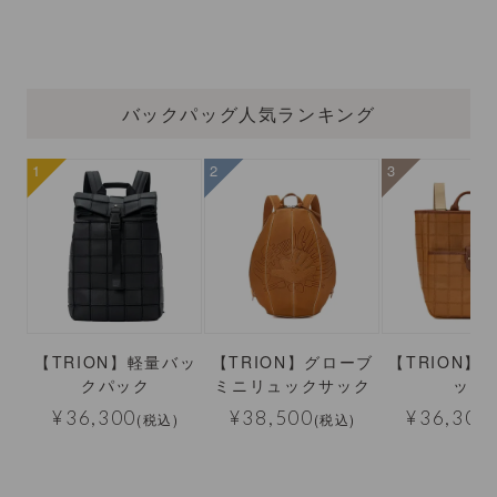
バックパッグ人気ランキング
【TRION】軽量バッ
【TRION】グローブ
【TRION】
クパック
ミニリュックサック
ック
¥
36,300
¥
38,500
¥
36,300
(税込)
(税込)