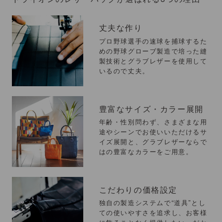
丈夫な作り
プロ野球選手の速球を捕球するた
めの野球グローブ製造で培った縫
製技術とグラブレザーを使用して
いるので丈夫。
豊富なサイズ・カラー展開
年齢・性別問わず、さまざまな用
途やシーンでお使いいただけるサ
イズ展開と、グラブレザーならで
はの豊富なカラーをご用意。
こだわりの価格設定
独自の製造システムで“道具”とし
ての使いやすさを追求し、お客様