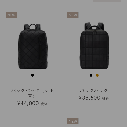
透明
透明
NEW
NEW
バックパック（シボ
バックパック
革）
¥
38,500
税込
¥
44,000
税込
透明
透明
NEW