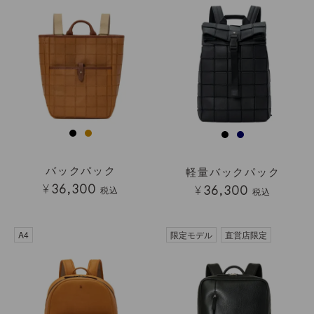
バックパック
軽量バックパック
¥
36,300
¥
36,300
税込
税込
透明
A4
限定モデル
直営店限定