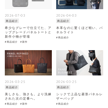
2026-07-03
2026-04-03
商品紹介
商品紹介
希少なグレーで仕立てた、ア
本革なのに驚くほど軽い、パ
ップグレードパネルトートと
ネルライト
新作小物が登場
#商品紹介
#商品紹介
#新作
2026-03-25
2026-03-25
商品紹介
商品紹介
美しさも、強さも。より洗練
シックで上品な菱形パネルレ
された次の定番へ。
ザーバッグ
#商品紹介
#新作
#商品紹介