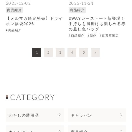
2025-12-02
2025-11-21
商品紹介
商品紹介
【メルマガ限定発売】トライ
2WAYレーストート新登場！
オン福袋2026
手持ちも肩掛けも楽しめる赤
の差し色バッグ
#商品紹介
#商品紹介
#新作
#直営店限定
1
2
3
4
5
»
CATEGORY
わたしの愛用品
キャラバン
キャンペーン
商品紹介