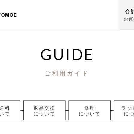
合計
TOMOE
お買
GUIDE
ご利用ガイド
送料
返品交換
修理
ラッ
いて
について
について
に