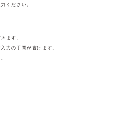
入力ください。
だきます。
ご入力の手間が省けます。
す。