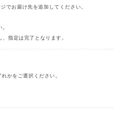
ージでお届け先を追加してください。
い。
し、指定は完了となります。
いずれかをご選択ください。