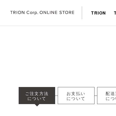
TRION
ご注文方法
お支払い
配送
について
について
につ