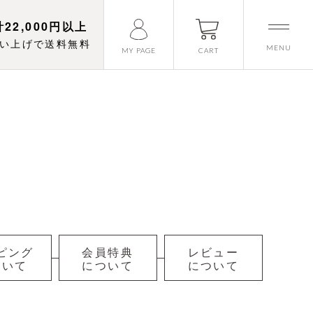
22,000円以上
い上げで送料無料
MENU
CART
MY PAGE
ピング
会員特典
レビュー
ついて
について
について