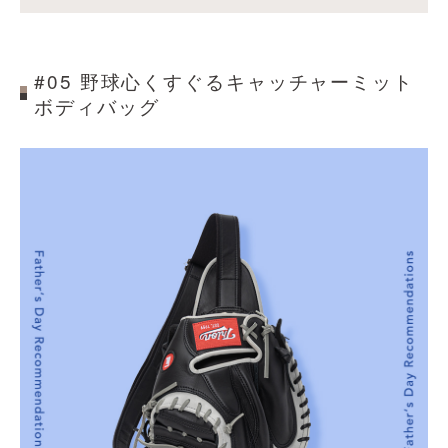
#05 野球心くすぐるキャッチャーミット
ボディバッグ