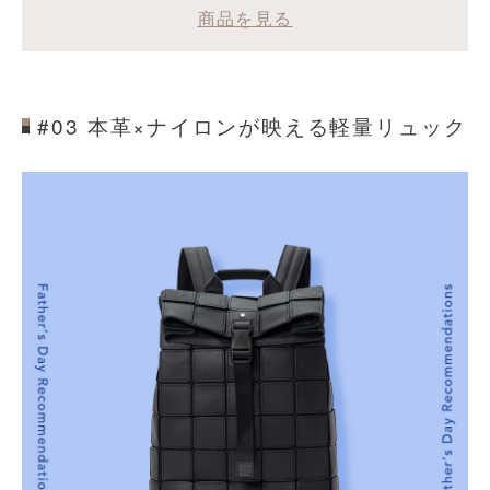
商品を見る
#03 本革×ナイロンが映える軽量リュック