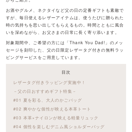
お酒やグルメ、ネクタイなど父の日の定番ギフトも素敵で
すが、毎日使えるレザーアイテムは、使うたびに贈られた
時の気持ちを思い出してもらえるもの。時間とともに風合
いを深めながら、お父さまの日常に長く寄り添います。
対象期間中、ご希望の方には「Thank You Dad!」のメッ
セージを刻印した、父の日限定レザータグ付きの無料ラッ
ピングサービスをご用意しています。
目次
レザータグ付きラッピング実施中！
－父の日おすすめギフト特集－
#01 夏を彩る、大人のかごバッグ
#02 爽やかな個性が映える本革トート
#03 本革×ナイロンが映える軽量リュック
#04 個性を楽しむデニム風ショルダーバッグ