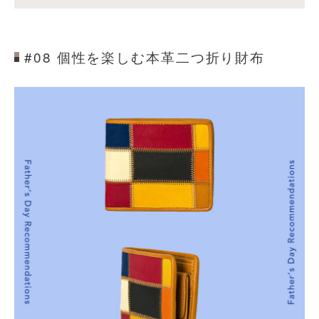
#08 個性を楽しむ本革二つ折り財布