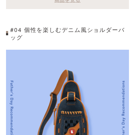
#04 個性を楽しむデニム風ショルダーバ
ッグ