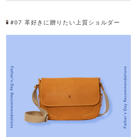
#07 革好きに贈りたい上質ショルダー