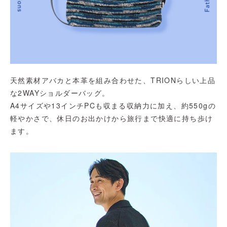
天然素材アバカと本革を組み合わせた、TRIONらしい上品
な2WAYショルダーバッグ。
A4サイズや13インチPCも収まる収納力に加え、約550gの
軽やかさで、休日のお出かけから旅行まで快適に持ち歩け
ます。