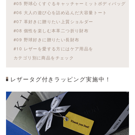
#05 野球心くすぐるキャッチャーミットボディバッグ
#06 大人の遊び心を詰め込んだ大容量トート
#07 革好きに贈りたい上質ショルダー
#08 個性を楽しむ本革二つ折り財布
#09 野球好きに贈りたい長財布
#10 レザーを愛する方にはケア用品を
カテゴリ別に商品をチェック
レザータグ付きラッピング
実施中！