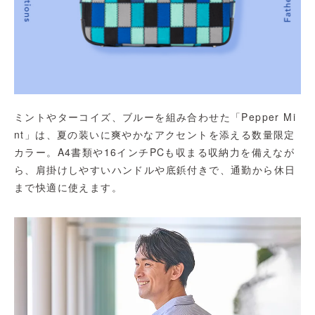
ミントやターコイズ、ブルーを組み合わせた「Pepper Mi
nt」は、夏の装いに爽やかなアクセントを添える数量限定
カラー。A4書類や16インチPCも収まる収納力を備えなが
ら、肩掛けしやすいハンドルや底鋲付きで、通勤から休日
まで快適に使えます。