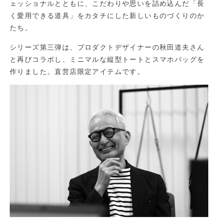
ェッショナルとともに、こだわりや思いを詰め込んだ「長
く愛用できる道具」をカタチにした新しいものづくりのか
たち。
シリーズ第三弾は、プロダクトデザイナーの秋田道夫さん
と再びコラボし、ミニマルな縦型トートとスマホバッグを
作りました。直営店限定アイテムです。