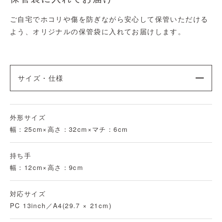
ご自宅でホコリや傷を防ぎながら安心して保管いただける
よう、オリジナルの保管袋に入れてお届けします。
サイズ・仕様
外形サイズ
幅：25cm×高さ：32cm×マチ：6cm
持ち手
幅：12cm×高さ：9cm
対応サイズ
PC 13inch／A4(29.7 × 21cm)