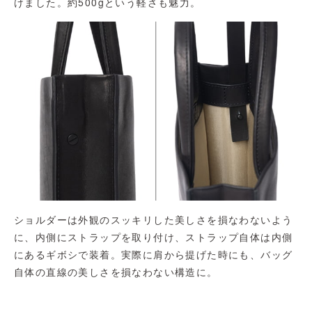
けました。約500gという軽さも魅力。
ショルダーは外観のスッキリした美しさを損なわないよう
に、内側にストラップを取り付け、ストラップ自体は内側
にあるギボシで装着。実際に肩から提げた時にも、バッグ
自体の直線の美しさを損なわない構造に。