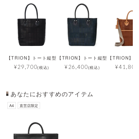
【TRION】トート縦型
【TRION】トート縦型
【TRION】
¥
29,700
¥
26,400
¥
41,800
(税込)
(税込)
あなたにおすすめのアイテム
A4
直営店限定