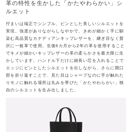
革の特性を生かした「かたやわらかい」シ
ルエット
佇まいは端正でシンプル、ピンとした美しいシルエットを
実現。強度がありながらしなやかで、きめが細かく手に馴
染む高品質なカナディアンキップレザーを、継ぎ目なく贅
沢に一枚革で使用。生後6カ月から2年の革を使用すること
でキメが細かいキップレザーの革の柔らかさを最大限に生
かしています。ハンドル下だけに細長い芯を入れることで
エッジにピンとしたシルエットを出しながら、さらに開口
部を折り返すことで、見た目はシャープなのに手が触れた
りモノに触れる場所は丸みを帯びた「かたやわらかい」独
自のシルエットを生み出しました。