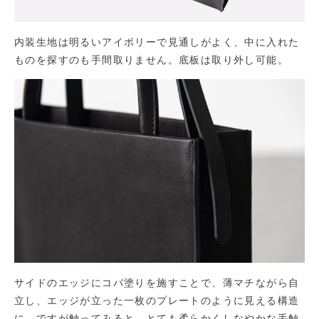
内装生地は明るいアイボリーで見通しがよく、中に入れた
ものを探すのも手間取りません。底板は取り外し可能。
サイドのエッジにコバ塗りを施すことで、薄マチながら自
立し、エッジが立った一枚のプレートのように見える構造
に。ですが触ってみると、とても柔らかくしなやかな手触