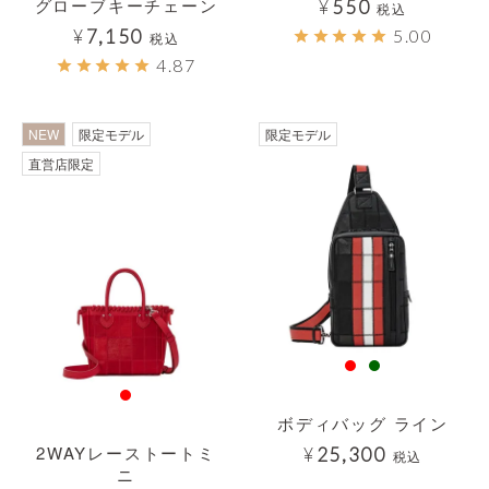
グローブキーチェーン
¥
550
税込
¥
7,150
5.00
税込
4.87
透明
NEW
限定モデル
限定モデル
直営店限定
ボディバッグ ライン
2WAYレーストートミ
¥
25,300
税込
ニ