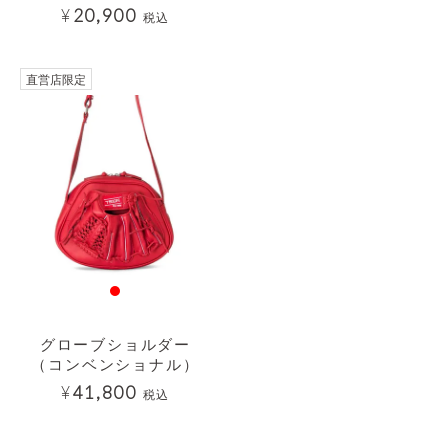
¥
20,900
税込
直営店限定
グローブショルダー
（コンベンショナル）
¥
41,800
税込