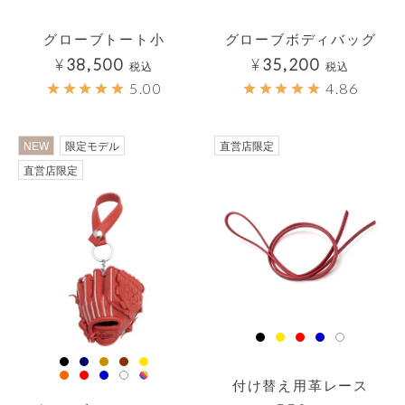
グローブトート小
グローブボディバッグ
¥
38,500
¥
35,200
税込
税込
5.00
4.86
NEW
限定モデル
直営店限定
直営店限定
付け替え用革レース