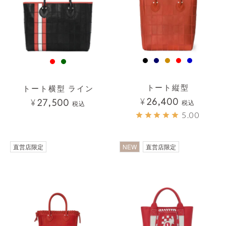
トート縦型
トート横型 ライン
¥
26,400
¥
27,500
税込
税込
5.00
直営店限定
NEW
直営店限定