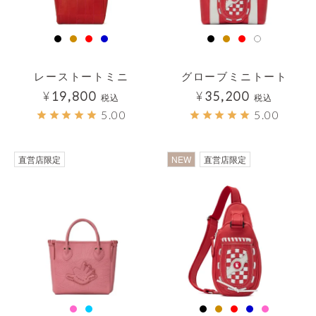
レーストートミニ
グローブミニトート
¥
19,800
¥
35,200
税込
税込
5.00
5.00
直営店限定
NEW
直営店限定