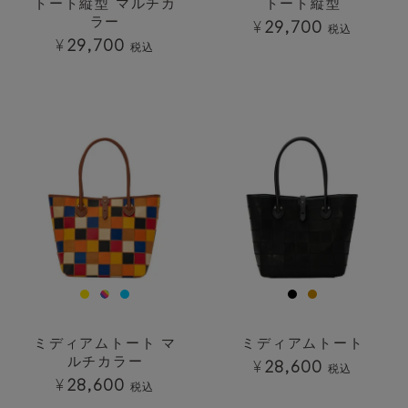
トート縦型 マルチカ
トート縦型
ラー
¥
29,700
税込
¥
29,700
税込
透明
透明
ミディアムトート マ
ミディアムトート
ルチカラー
¥
28,600
税込
¥
28,600
税込