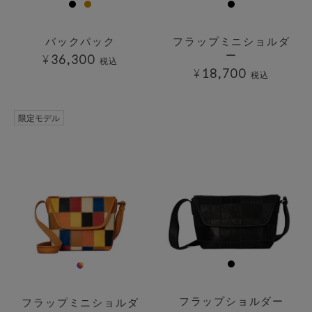
バックパック
フラップミニショルダ
ー
¥
36,300
税込
¥
18,700
税込
透明
透明
限定モデル
フラップショルダー
フラップミニショルダ