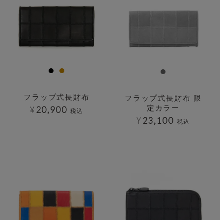
フラップ式長財布
フラップ式長財布 限
定カラー
¥
20,900
税込
¥
23,100
税込
透明
透明