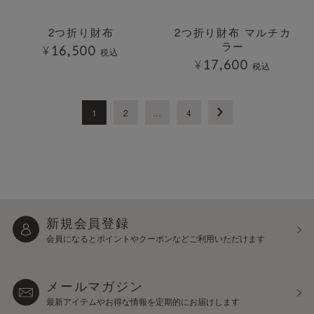
2つ折り財布
2つ折り財布 マルチカ
ラー
¥
16,500
税込
¥
17,600
税込
1
2
…
4
新規会員登録
会員になるとポイントや
クーポンなどご利用いただけます
メールマガジン
最新アイテムやお得な情報を
定期的にお届けします