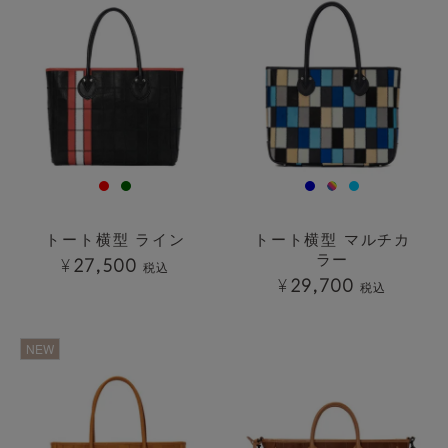
トート横型 ライン
トート横型 マルチカ
ラー
¥
27,500
税込
¥
29,700
税込
透明
透明
NEW