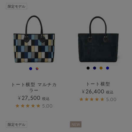
透明
透明
限定モデル
トート横型
トート横型 マルチカ
ラー
¥
26,400
税込
¥
27,500
税込
5.00
5.00
透明
透明
限定モデル
NEW