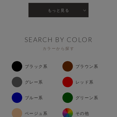
もっと見る
SEARCH BY COLOR
カラーから探す
ブラック系
ブラウン系
グレー系
レッド系
ブルー系
グリーン系
ベージュ系
その他