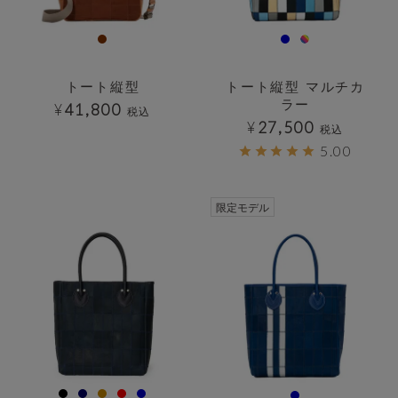
トート縦型
トート縦型 マルチカ
ラー
¥
41,800
税込
¥
27,500
税込
5.00
透明
透明
限定モデル