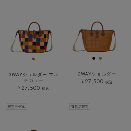
2WAYショルダー
2WAYショルダー マル
チカラー
¥
27,500
税込
¥
27,500
税込
透明
限定モデル
直営店限定