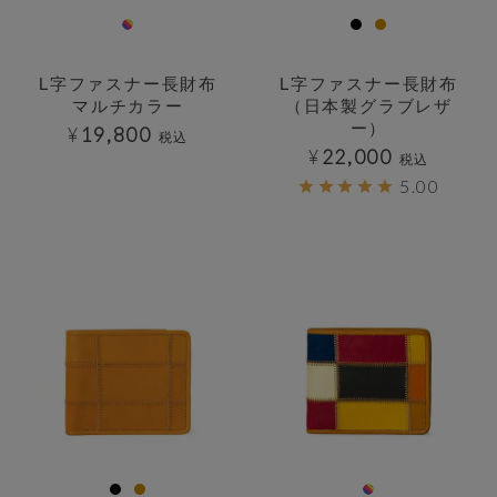
L字ファスナー長財布
L字ファスナー長財布
マルチカラー
（日本製グラブレザ
ー）
¥
19,800
税込
¥
22,000
税込
5.00
透明
透明