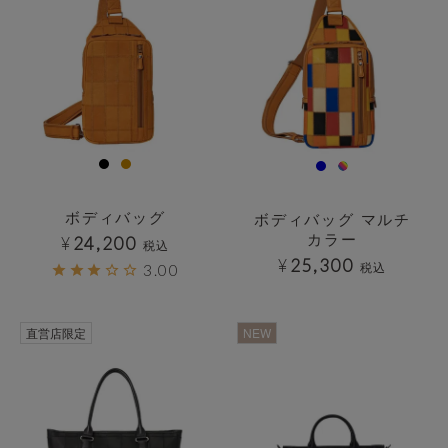
ボディバッグ
ボディバッグ マルチ
カラー
¥
24,200
税込
¥
25,300
税込
3.00
透明
直営店限定
NEW