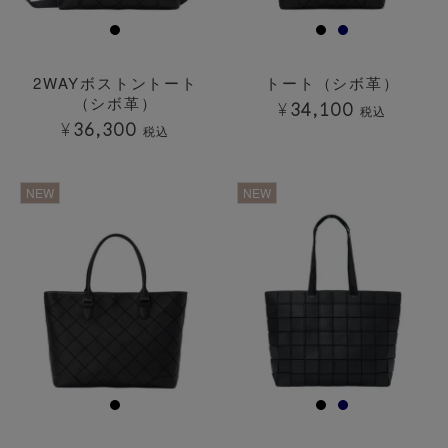
2WAYボストントート
トート（シボ革）
（シボ革）
¥
34,100
税込
¥
36,300
税込
透明
透明
NEW
NEW