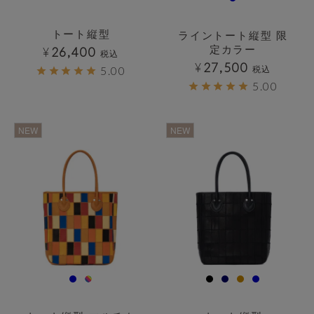
トート縦型
ライントート縦型 限
定カラー
¥
26,400
税込
¥
27,500
税込
5.00
5.00
透明
透明
NEW
NEW