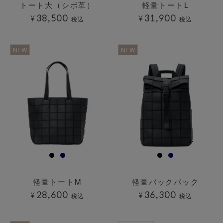
トート大（シボ革）
軽量トートL
¥
38,500
¥
31,900
税込
税込
透明
透明
NEW
NEW
軽量トートM
軽量バックパック
¥
28,600
¥
36,300
税込
税込