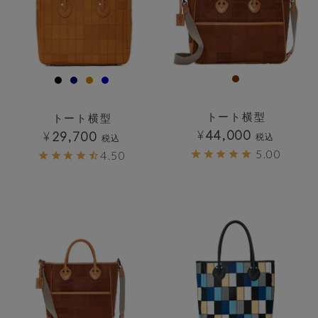
トート横型
トート横型
¥
44,000
¥
29,700
税込
税込
5.00
4.50
透明
透明