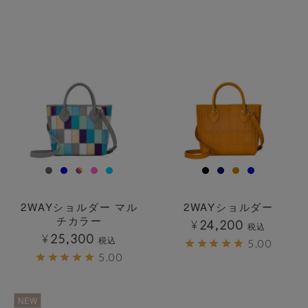
透明
透明
2WAYショルダー マル
2WAYショルダー
チカラー
¥
24,200
税込
¥
25,300
税込
5.00
5.00
透明
透明
NEW