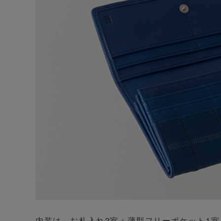
内装は、お札入れ2室＋薄型フリーポケット1室