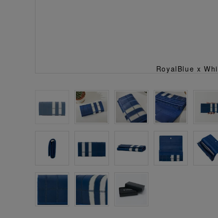
RoyalBlue x Whi