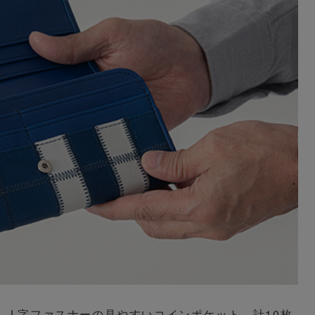
、L字ファスナーの見やすいコインポケット、計10枚