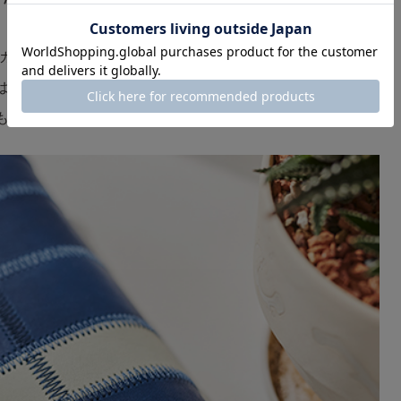
個性を引き立てる
定カラーが登場。 青空を思わせる鮮やかなブルーに、
は、目を惹きながらも上品な佇まい。フラップタイプ
も自然に馴染みます。