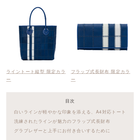
ライントート縦型 限定カラ
フラップ式長財布 限定カラ
ー
ー
目次
白いラインが軽やかな印象を添える、A4対応トート
洗練されたラインが魅力のフラップ式長財布
グラブレザーと上手にお付き合いするために