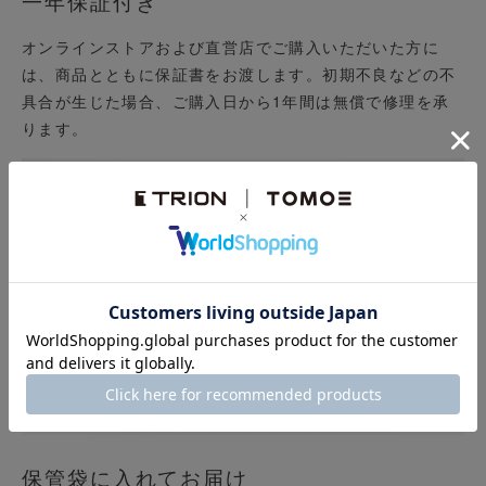
一年保証付き
オンラインストアおよび直営店でご購入いただいた方に
は、商品とともに保証書をお渡します。初期不良などの不
具合が生じた場合、ご購入日から1年間は無償で修理を承
ります。
保管袋に入れてお届け