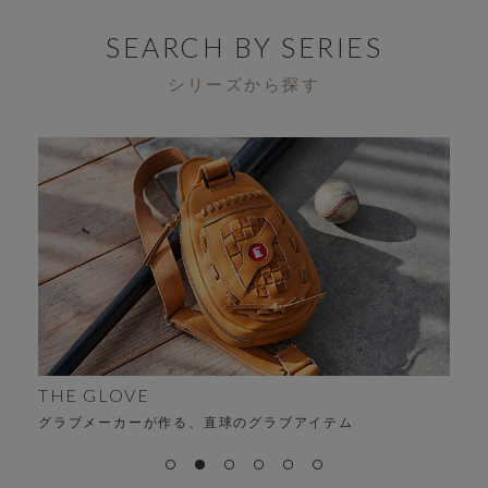
SEARCH BY SERIES
シリーズから探す
ALFA
時代を超える、変わらない“
る、直球のグラブアイテム