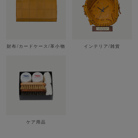
財布/カードケース/革小物
インテリア/雑貨
ケア用品