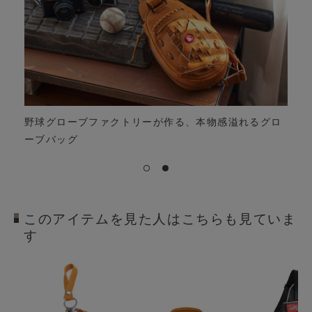
が作る、本物感溢れるグロ
このアイテムを見た人はこちらも見ていま
す