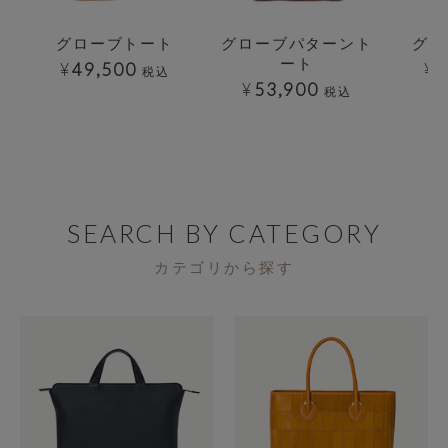
グローブトート
グローブパターント
グロ
ート
¥
49,500
¥
3
税込
¥
53,900
税込
SEARCH BY CATEGORY
カテゴリから探す