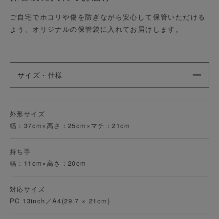
ご自宅でホコリや傷を防ぎながら安心して保管いただける
よう、オリジナルの保管袋に入れてお届けします。
サイズ・仕様
外形サイズ
幅：37cm×高さ：25cm×マチ：21cm
持ち手
幅：11cm×高さ：20cm
対応サイズ
PC 13inch／A4(29.7 × 21cm)