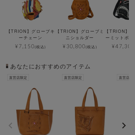
【TRION】グローブキ
【TRION】グローブミ
【TRION】
ーチェーン
ニショルダー
ーミットボデ
¥
7,150
¥
30,800
¥
47,300
(税込)
(税込)
あなたにおすすめのアイテム
直営店限定
直営店限定
直営店限