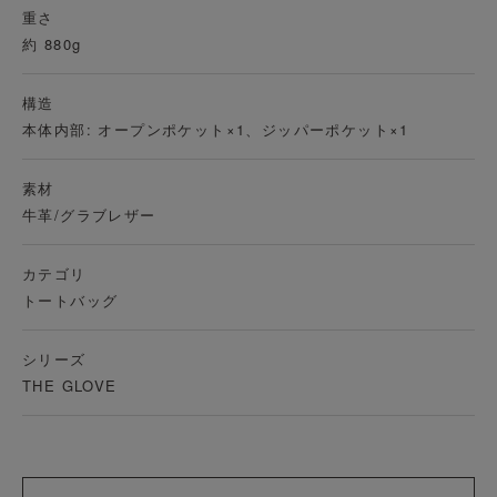
重さ
約 880g
構造
本体内部: オープンポケット×1、ジッパーポケット×1
素材
牛革/グラブレザー
カテゴリ
トートバッグ
シリーズ
THE GLOVE