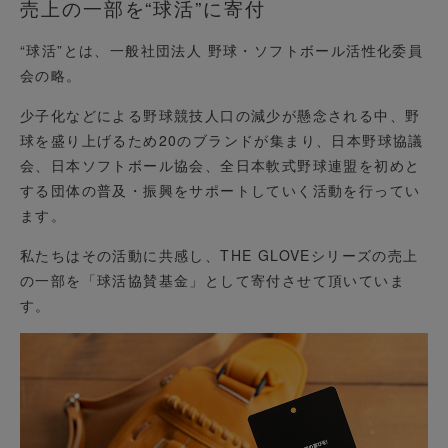
売上の一部を“球活”に寄付
“球活”とは、一般社団法人 野球・ソフトボール活性化委員
会の略。
少子化などによる野球競技人口の減少が懸念される中、野
球を盛り上げるため20のブランドが集まり、日本野球協議
会、日本ソフトボール協会、全日本軟式野球連盟を初めと
する団体の普及・振興をサポートしていく活動を行ってい
ます。
私たちはその活動に共感し、THE GLOVEシリーズの売上
の一部を「球活協賛基金」として寄付させて頂いていま
す。