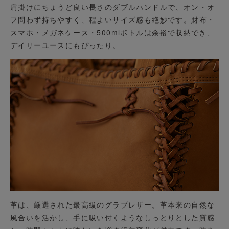
肩掛けにちょうど良い長さのダブルハンドルで、オン・オ
フ問わず持ちやすく、程よいサイズ感も絶妙です。財布・
スマホ・メガネケース・500mlボトルは余裕で収納でき、
デイリーユースにもぴったり。
革は、厳選された最高級のグラブレザー。革本来の自然な
風合いを活かし、手に吸い付くようなしっとりとした質感