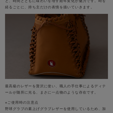
と、時間とともに味わいを増す経年変化が魅力です。時を
経るごとに、持ち主だけの表情を描いていきます。
最高級のレザーを贅沢に使い、職人の手仕事によるディテ
ールが随所に光る、まさに一点物のような存在です。
※ご使用時の注意点
野球グラブの素上げグラブレザーを使用しているため、加