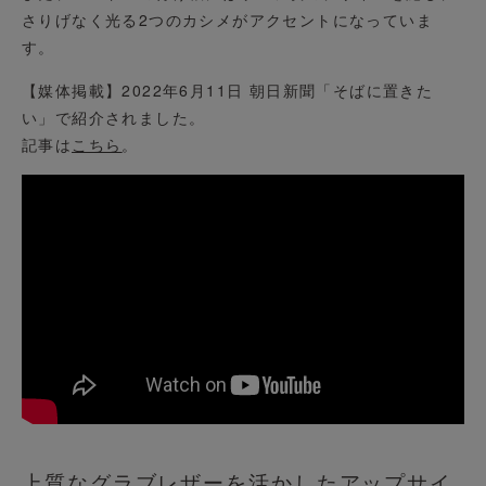
さりげなく光る2つのカシメがアクセントになっていま
す。
【媒体掲載】2022年6月11日 朝日新聞「そばに置きた
い」で紹介されました。
記事は
こちら
。
上質なグラブレザーを活かしたアップサイ