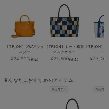
【TRION】2WAYショ
【TRION】トート横型
【TRION】
ルダー
マルチカラー
ニトー
¥
24,200
¥
27,500
¥
35,200
(税込)
(税込)
あなたにおすすめのアイテム
透明
透明
限定モデル
限定モデ