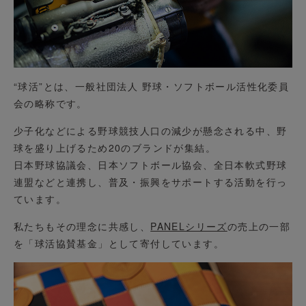
“球活”とは、一般社団法人 野球・ソフトボール活性化委員
会の略称です。
少子化などによる野球競技人口の減少が懸念される中、野
球を盛り上げるため20のブランドが集結。
日本野球協議会、日本ソフトボール協会、全日本軟式野球
連盟などと連携し、普及・振興をサポートする活動を行っ
ています。
私たちもその理念に共感し、
PANELシリーズ
の売上の一部
を「球活協賛基金」として寄付しています。