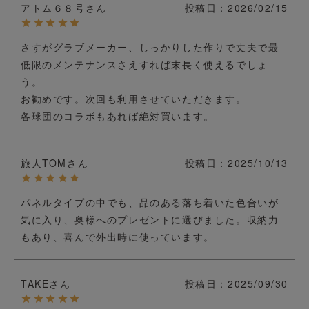
アトム６８号
投稿日
2026/02/15
さすがグラブメーカー、しっかりした作りで丈夫で最
低限のメンテナンスさえすれば末長く使えるでしょ
う。

お勧めです。次回も利用させていただきます。

各球団のコラボもあれば絶対買います。
旅人TOM
投稿日
2025/10/13
パネルタイプの中でも、品のある落ち着いた色合いが
気に入り、奥様へのプレゼントに選びました。収納力
もあり、喜んで外出時に使っています。
TAKE
投稿日
2025/09/30