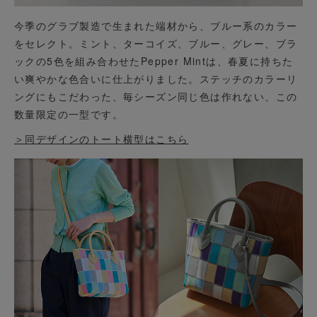
今季のグラブ製造で生まれた端材から、ブルー系のカラー
をセレクト。ミント、ターコイズ、ブルー、グレー、ブラ
ックの5色を組み合わせたPepper Mintは、春夏に持ちた
い爽やかな色合いに仕上がりました。ステッチのカラーリ
ングにもこだわった、毎シーズン同じ色は作れない、この
数量限定の一型です。
＞同デザインのトート横型はこちら