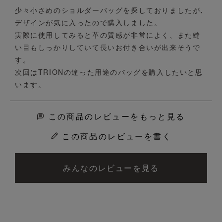
少々小さめのショルダーバッグを探しておりましたが､
デザインが気に入ったので購入しました。

実際に使用してみると革の質感が非常によく、また縫
い目もしっかりしていて長いお付き合いが出来そうで
す。

次回はTRIONの違った用途のバッグを購入したいと思
います。
この商品のレビューをもっと見る
この商品のレビューを書く
みんなのレビューを見る