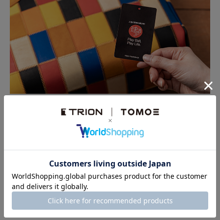
※ご使用時の注意点
野球グローブの素上げグラブレザーを使用しているため、
加工された革と比べて色落ちや色移りがしやすい特性があ
ります。特に淡色の衣類を着用時や、汗・雨などで濡れた
状態ではご注意ください。
また、素材の自然な風合いを大切にしているため、製品に
は多少の色むらや傷が見られる場合がありますが、不良品
ではございません。あらかじめご了承ください。