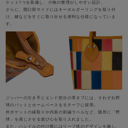
ケット1つを装備し、小物の整理がしやすい設計。
さらに、開口部サイドにはキーホルダーリングを取り付
け、鍵などをすぐに取り出せる便利な仕様になっていま
す。
ジッパーの引き手とエンド部分の革タブには、それぞれ野
球のバットとホームベースをモチーフに採用。
外ポケットの縁取りや内装の刺繍ラベルなど、随所に「野
球」を感じさせる遊び心を取り入れました。
また、ハンドルの付け根にはリーフ状のデザインを施し、