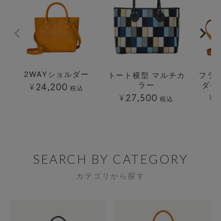
2WAYショルダー
トート横型 マルチカ
フラ
ラー
ダー
¥
24,200
税込
¥
27,500
¥
1
税込
SEARCH BY CATEGORY
カテゴリから探す