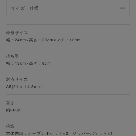
サイズ・仕様
外形サイズ
幅：24cm×高さ：23cm×マチ：10cm
持ち手
幅：13cm×高さ：9cm
対応サイズ
A5(21 × 14.8cm)
重さ
約600g
構造
本体内部：オープンポケット×2、ジッパーポケット×1