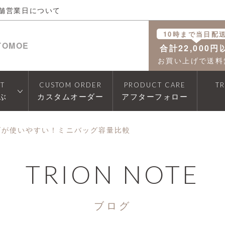
舗営業日について
10時まで当日配
TOMOE
合計22,000円
お買い上げで送料
T
CUSTOM ORDER
PRODUCT CARE
T
ぶ
カスタムオーダー
アフターフォロー
ズが使いやすい！ミニバッグ容量比較
TRION NOTE
ブログ