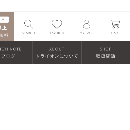
送＊
以上
FAVORITE
SEARCH
CART
MY PAGE
無料
RION NOTE
ABOUT
SHOP
ブログ
トライオンについて
取扱店舗