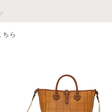
グ
こちら