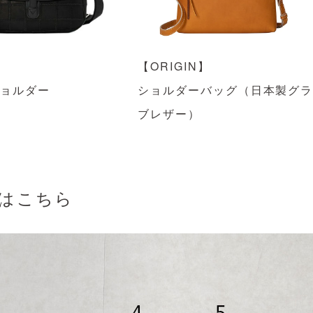
】
【ORIGIN】
ショルダー
ショルダーバッグ（日本製グ
ブレザー）
はこちら