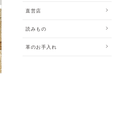
直営店
読みもの
革のお手入れ
ズ
で