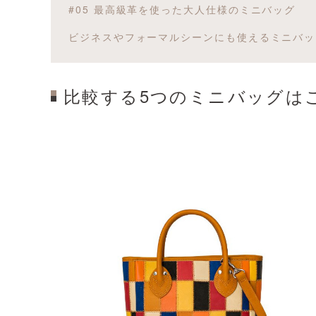
#05 最高級革を使った大人仕様のミニバッグ
ビジネスやフォーマルシーンにも使えるミニバッ
比較する5つのミニバッグは