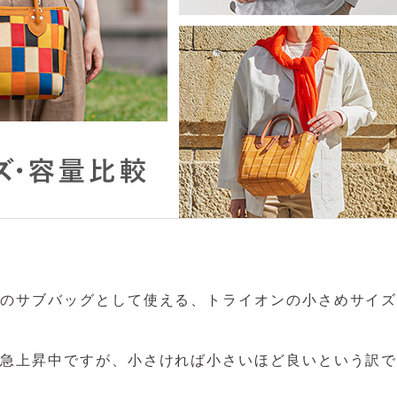
でのサブバッグとして使える、トライオンの小さめサイ
が急上昇中ですが、小さければ小さいほど良いという訳