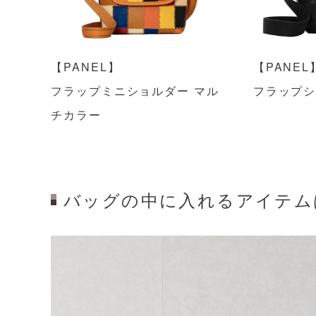
【PANEL】
【PANEL
フラップミニショルダー マル
フラップ
チカラー
バッグの中に入れるアイテム