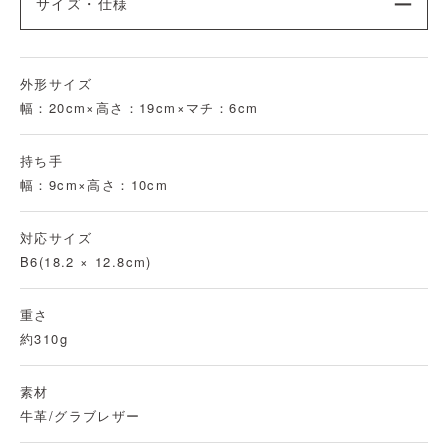
サイズ・仕様
外形サイズ
幅：20cm×高さ：19cm×マチ：6cm
持ち手
幅：9cm×高さ：10cm
対応サイズ
B6(18.2 × 12.8cm)
重さ
約310g
素材
牛革/グラブレザー