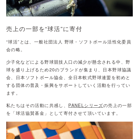
売上の一部を“球活”に寄付
“球活”とは、一般社団法人 野球・ソフトボール活性化委員
会の略。
少子化などによる野球競技人口の減少が懸念される中、野
球を盛り上げるため20のブランドが集まり、日本野球協議
会、日本ソフトボール協会、全日本軟式野球連盟を初めと
する団体の普及・振興をサポートしていく活動を行ってい
ます。
私たちはその活動に共感し、
PANELシリーズ
の売上の一部
を「球活協賛基金」として寄付させて頂いています。