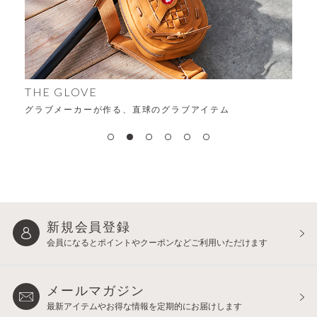
ALFA
時代を超える、変わらない“ちょうどよさ”
新規会員登録
会員になるとポイントや
クーポンなどご利用いただけます
メールマガジン
最新アイテムやお得な情報を
定期的にお届けします