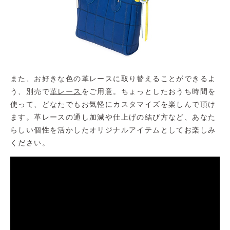
また、お好きな色の革レースに取り替えることができるよ
う、別売で
革レース
をご用意。ちょっとしたおうち時間を
使って、どなたでもお気軽にカスタマイズを楽しんで頂け
ます。革レースの通し加減や仕上げの結び方など、あなた
らしい個性を活かしたオリジナルアイテムとしてお楽しみ
ください。