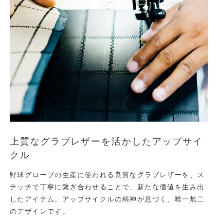
上質なグラブレザーを活かしたアップサイ
クル
野球グローブの生産に使われる良質なグラブレザーを、ス
テッチで丁寧に繋ぎ合わせることで、新たな価値を生み出
したアイテム。アップサイクルの精神が息づく、唯一無二
のデザインです。