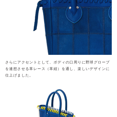
さらにアクセントとして、ボディの口周りに野球グローブ
を連想させる革レース（革紐）を通し、楽しいデザインに
仕上げました。