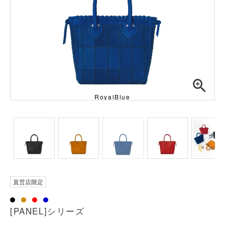
RoyalBlue
直営店限定
[PANEL]シリーズ