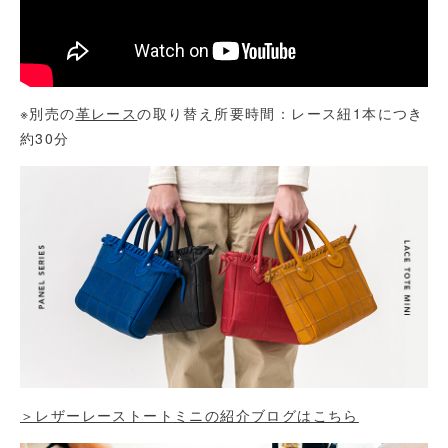
※別売の
革レース
の取り替え所要時間：レース紐1本につき
約30分
＞レザーレーストートミニの紹介ブログはこちら