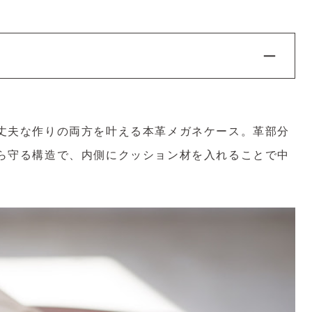
丈夫な作りの両方を叶える本革メガネケース。革部分
ら守る構造で、内側にクッション材を入れることで中