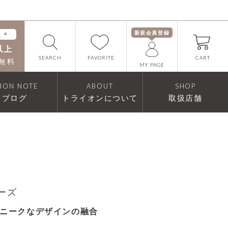
新規会員登録
送＊
以上
FAVORITE
SEARCH
CART
無料
MY PAGE
RION NOTE
ABOUT
SHOP
ブログ
トライオンについて
取扱店舗
リーズ
ニークなデザインの融合