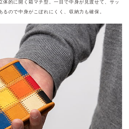
立体的に開く箱マチ型。一目で中身が見渡せて、サッ
あるので中身がこぼれにくく、収納力も確保。