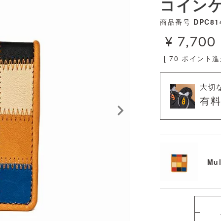
コイン
商品番号
DPC81
¥
7,700
[
70
ポイント進呈
大切
有
Mul