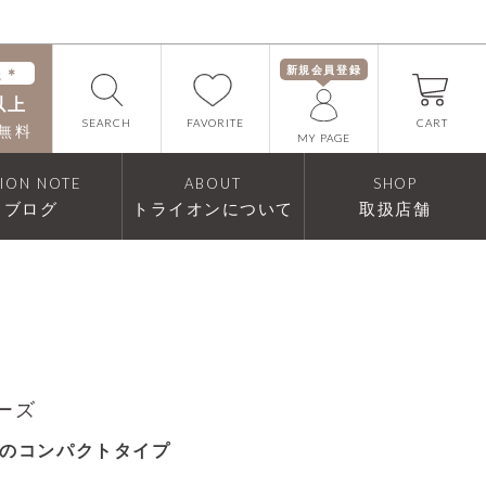
新規会員登録
送＊
以上
FAVORITE
SEARCH
CART
無料
MY PAGE
RION NOTE
ABOUT
SHOP
ブログ
トライオンについて
取扱店舗
リーズ
のコンパクトタイプ