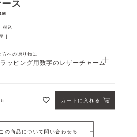
ケース
4M
税込
 ]
な方への贈り物に
料ラッピング用
数字のレザーチャーム
カートに入れる
ti
この商品について問い合わせる