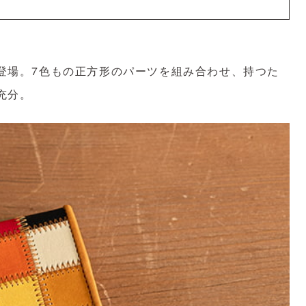
登場。7色もの正方形のパーツを組み合わせ、持つた
充分。