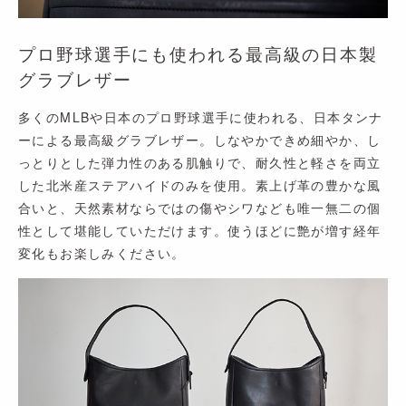
プロ野球選手にも使われる最高級の日本製
グラブレザー
多くのMLBや日本のプロ野球選手に使われる、日本タンナ
ーによる最高級グラブレザー。しなやかできめ細やか、し
っとりとした弾力性のある肌触りで、耐久性と軽さを両立
した北米産ステアハイドのみを使用。素上げ革の豊かな風
合いと、天然素材ならではの傷やシワなども唯一無二の個
性として堪能していただけます。使うほどに艶が増す経年
変化もお楽しみください。