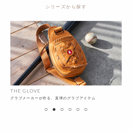
シリーズから探す
ALFA
時代を超える、変わらない“ち
、直球のグラブアイテム