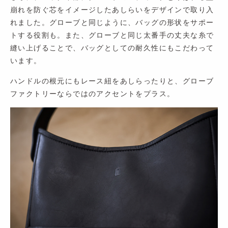
崩れを防ぐ芯をイメージしたあしらいをデザインで取り入
れました。グローブと同じように、バッグの形状をサポー
トする役割も。また、グローブと同じ太番手の丈夫な糸で
縫い上げることで、バッグとしての耐久性にもこだわって
います。
ハンドルの根元にもレース紐をあしらったりと、グローブ
ファクトリーならではのアクセントをプラス。