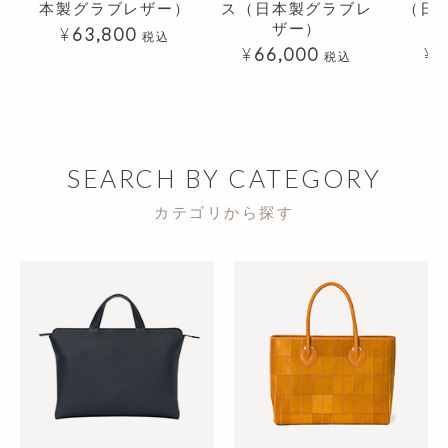
本製グラブレザー）
ス（日本製グラブレ
（日
ザー）
¥
63,800
税込
¥
66,000
¥
3
税込
SEARCH BY CATEGORY
カテゴリから探す