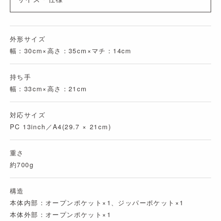
外形サイズ
幅：30cm×高さ：35cm×マチ：14cm
持ち手
幅：33cm×高さ：21cm
対応サイズ
PC 13inch／A4(29.7 × 21cm)
重さ
約700g
構造
本体内部：オープンポケット×1、ジッパーポケット×1
本体外部：オープンポケット×1