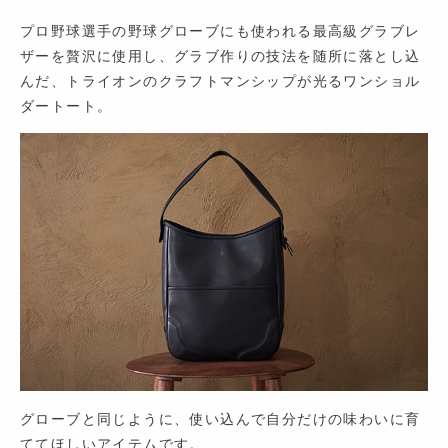
プロ野球選手の野球グローブにも使われる最高級グラブレ
ザーを贅沢に使用し、グラブ作りの技法を随所に落とし込
んだ、トライオンのクラフトマンシップが光るワンショル
ダートート。
グローブと同じように、使い込んで自分だけの味わいに育
ててほしいアイテムです。