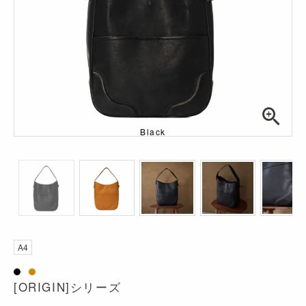
Black
透明
A4
[ORIGIN]シリーズ