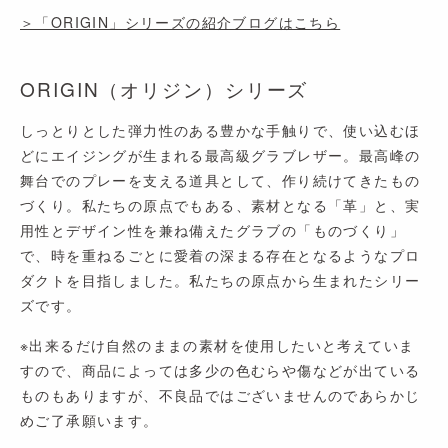
＞「ORIGIN」シリーズの紹介ブログはこちら
ORIGIN（オリジン）シリーズ
しっとりとした弾力性のある豊かな手触りで、使い込むほ
どにエイジングが生まれる最高級グラブレザー。最高峰の
舞台でのプレーを支える道具として、作り続けてきたもの
づくり。私たちの原点でもある、素材となる「革」と、実
用性とデザイン性を兼ね備えたグラブの「ものづくり」
で、時を重ねるごとに愛着の深まる存在となるようなプロ
ダクトを目指しました。私たちの原点から生まれたシリー
ズです。
※出来るだけ自然のままの素材を使用したいと考えていま
すので、商品によっては多少の色むらや傷などが出ている
ものもありますが、不良品ではございませんのであらかじ
めご了承願います。