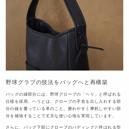
野球グラブの技法をバッグへと再構築
バッグの縁部分には、野球グローブの「ヘリ」と呼ばれる
仕様を採用。ヘリとは、グローブの手首を出し入れする部
分の縁を覆っている革のこと。擦れやすく摩耗しやすい部
分を補強することで丈夫な使い心地を実現しています。
さらに、バッグ下部にグローブのパディングと呼ばれる型