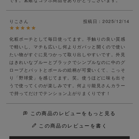
です。素敵なコラボ商品をありがとうございます。
りこ
投稿日
2025/12/14
化粧ポーチとして毎日使ってます。手触りの良い質感
で軽いし、マチも広いし何よりガバッと開くので使い
たい物がすぐに見つかって取り出しやすいです。外見
はきれいなブルーとブラックでシンプルなのに中のグ
ローブとバットとボールの絵柄が可愛いくて、こっそ
り「野球愛」を感じてます。笑。使うほどに味も出そ
うで使ってくのが楽しみです。何より能見さんカラー
で持ってだけでテンション上がりまくりです！
この商品のレビューをもっと見る
この商品のレビューを書く