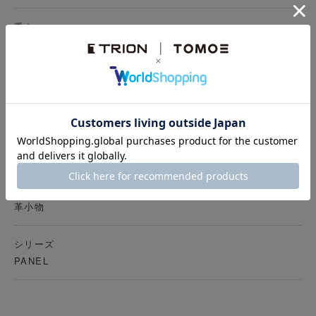
重さ
約90g
構造
本体内部：オープンポケット×1
素材
牛革/グラブレザー
カテゴリ
革小物
シリーズ
PANEL