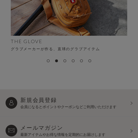
ALFA
時代を超える、変わらない“ちょうどよさ”
新規会員登録
会員になるとポイントや
クーポンなどご利用いただけます
メールマガジン
最新アイテムやお得な情報を
定期的にお届けします