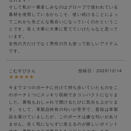
そして私が一番楽しみなのはグローブで使われている
素材を使用しているからこそ、使い続けることによっ
てこれから先どんな風合いになっていくのかというこ
とです。長く大事に大事に育てていけたらなと思って
います。

女性の方だけでなく男性の方も使って欲しいアイテム
です。
こむすび
投稿日
2025/12/14
今まで２つのポーチに分けて持ち歩いていたものをこ
のポーチ１つにスッキリ収納できコンパクトになりま
した。裏地もおしゃれで開けるたびに気分も上がりま
す。そして、革製品特有の匂いが苦手で、普段は革製
品を避けていましたが、このポーチは嫌な匂いがあり
ません。全く気にならずに使えるのが嬉しいポイント