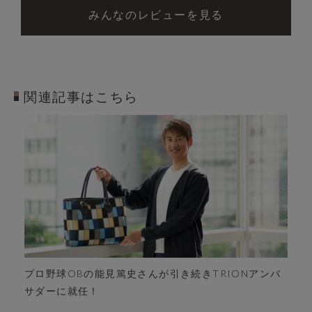
みんなのレビューを見る
関連記事はこちら
能見篤史×TRION コラボ第3弾にキャンバストートが
登場