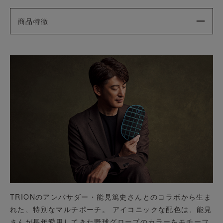
商品特徴
TRIONのアンバサダー・能見篤史さんとのコラボから生ま
れた、特別なマルチポーチ。 アイコニックな配色は、能見
さんが長年愛用してきた野球グローブのカラーをモチーフ