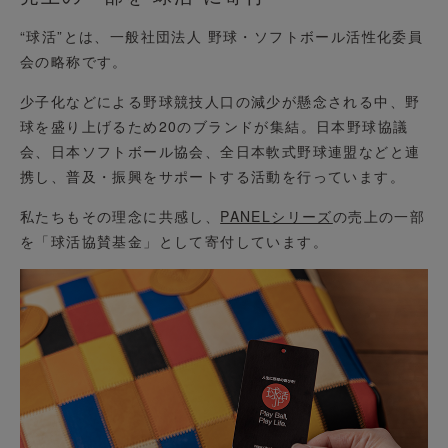
“球活”とは、一般社団法人 野球・ソフトボール活性化委員
会の略称です。
少子化などによる野球競技人口の減少が懸念される中、野
球を盛り上げるため20のブランドが集結。日本野球協議
会、日本ソフトボール協会、全日本軟式野球連盟などと連
携し、普及・振興をサポートする活動を行っています。
私たちもその理念に共感し、
PANELシリーズ
の売上の一部
を「球活協賛基金」として寄付しています。