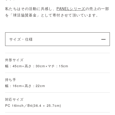
私たちはその活動に共感し、
PANELシリーズ
の売上の一部
を「球活協賛基金」として寄付させて頂いています。
サイズ・仕様
外形サイズ
幅：45cm×高さ：30cm×マチ：15cm
持ち手
幅：16cm×高さ：22cm
対応サイズ
PC 16inch／B4(36.4 × 25.7cm)