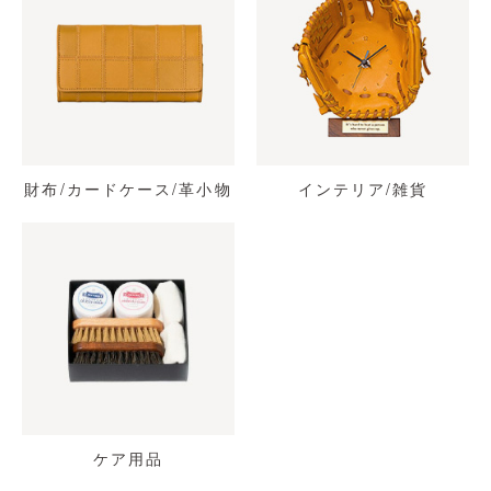
財布/カードケース/革小物
インテリア/雑貨
ケア用品