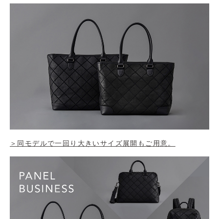
＞同モデルで一回り大きいサイズ展開もご用意。