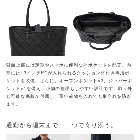
背面上部には定期やスマホに便利な外ポケットを配置。内
部には13インチPCが入れられるクッション材付き専用ポ
ケットを装備。さらに、オープンポケット×2、ジッパーポ
ケット×1を備え、小物の整理もしやすい設計です。取り外
し可能な底板が付属し、重い荷物を入れても形崩れを防ぎ
ます。
通勤から週末まで、一つで寄り添う。