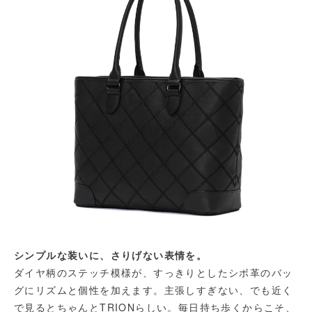
シンプルな装いに、さりげない表情を。
ダイヤ柄のステッチ模様が、すっきりとしたシボ革のバッ
グにリズムと個性を加えます。主張しすぎない、でも近く
で見るとちゃんとTRIONらしい。毎日持ち歩くからこそ、