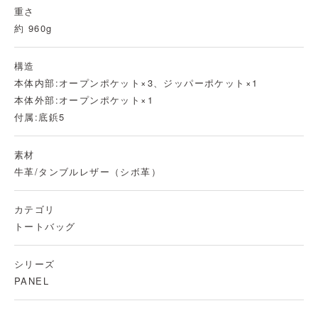
重さ
約 960g
構造
本体内部:オープンポケット×3、ジッパーポケット×1
本体外部:オープンポケット×1
付属:底鋲5
素材
牛革/タンブルレザー（シボ革）
カテゴリ
トートバッグ
シリーズ
PANEL