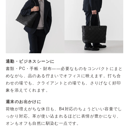
通勤・ビジネスシーンに
書類・PC・手帳・財布——必要なものをコンパクトにまと
めながら、品のある佇まいでオフィスに映えます。打ち合
わせの場でも、クライアントとの場でも、さりげなく好印
象を添えてくれます。
週末のお出かけに
荷物が増えがちな休日も、B4対応のちょうどいい容量でし
っかり対応。革が使い込まれるほどに表情が豊かになり、
オンもオフも自然に馴染む一点です。