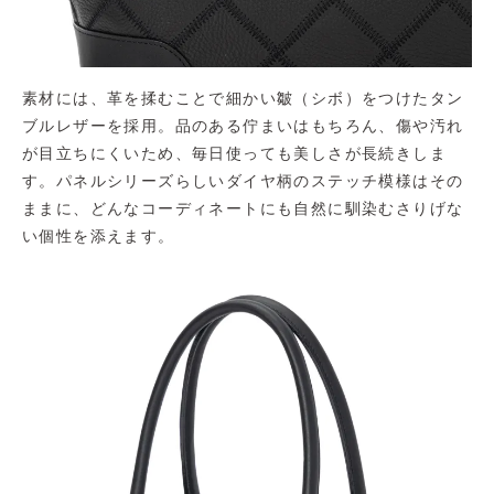
素材には、革を揉むことで細かい皺（シボ）をつけたタン
ブルレザーを採用。品のある佇まいはもちろん、傷や汚れ
が目立ちにくいため、毎日使っても美しさが長続きしま
す。パネルシリーズらしいダイヤ柄のステッチ模様はその
ままに、どんなコーディネートにも自然に馴染むさりげな
い個性を添えます。