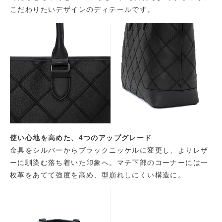
こだわりたいデザインのディテールです。
使い心地を高めた、4つのアップグレード
金具をシルバーからブラックニッケルに変更し、よりレザ
ーに馴染む落ち着いた印象へ。マチ下部のコーナーには一
枚革をあてて強度を高め、型崩れしにくい構造に。