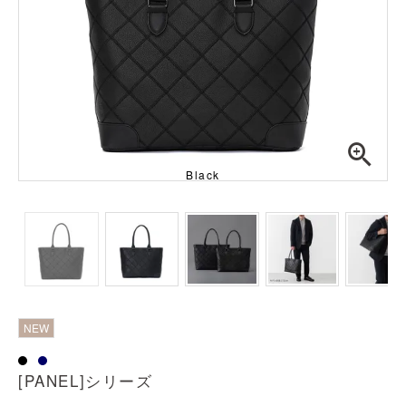
Black
透明
NEW
[PANEL]シリーズ