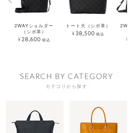
2WAYショルダー
トート大（シボ革）
2W
（シボ革）
ト
¥
38,500
税込
¥
28,600
¥
3
税込
SEARCH BY CATEGORY
カテゴリから探す