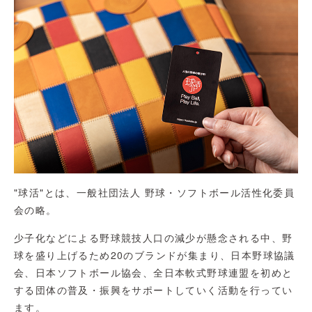
"球活"とは、一般社団法人 野球・ソフトボール活性化委員
会の略。
少子化などによる野球競技人口の減少が懸念される中、野
球を盛り上げるため20のブランドが集まり、日本野球協議
会、日本ソフトボール協会、全日本軟式野球連盟を初めと
する団体の普及・振興をサポートしていく活動を行ってい
ます。