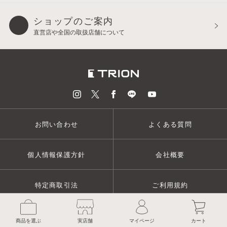
ショップのご案内
直営店や全国の取扱店舗について
お問い合わせ
よくある質問
個人情報保護方針
会社概要
特定商取引法
ご利用規約
色を選んでカートに入れる
© TRION CORPORATION
商品を選ぶ
実店舗
マイページ
カート