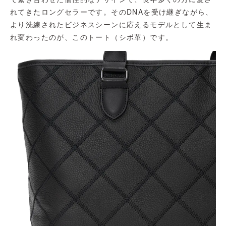
れてきたロングセラーです。そのDNAを受け継ぎながら、
より洗練されたビジネスシーンに応えるモデルとして生ま
れ変わったのが、このトート（シボ革）です。