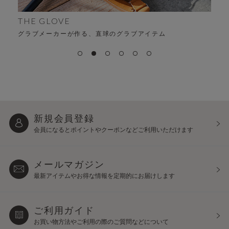
ALFA
HE GLOVE
時代を超
ラブメーカーが作る、直球のグラブアイテム
新規会員登録
会員になるとポイントや
クーポンなどご利用いただけます
メールマガジン
最新アイテムやお得な情報を
定期的にお届けします
ご利用ガイド
お買い物方法やご利用の際の
ご質問などについて