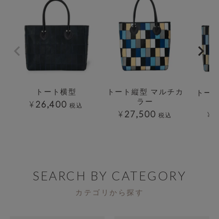
トート横型
トート縦型 マルチカ
トート
ラー
¥
26,400
税込
¥
27,500
¥
2
税込
SEARCH BY CATEGORY
カテゴリから探す