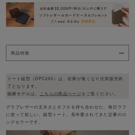
商品特徴
トート縦型（DPC250）は、在庫が無くなり次第販売終
了となります。
後継モデルは、
こちらの商品ページ
をご覧ください。
グラブレザーの丈夫さとタフさを持ち合わせた、毎日ラフ
に使って欲しい、縦型トート。長年愛されてきた定番のロ
ングセラーです。