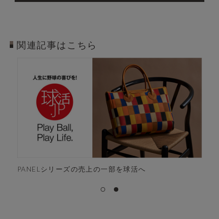
関連記事はこちら
トライオンの定
シリーズの売上の一部を球活へ