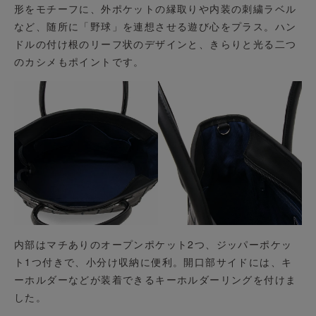
形をモチーフに、外ポケットの縁取りや内装の刺繍ラベル
など、随所に「野球」を連想させる遊び心をプラス。ハン
ドルの付け根のリーフ状のデザインと、きらりと光る二つ
のカシメもポイントです。
内部はマチありのオープンポケット2つ、ジッパーポケッ
ト1つ付きで、小分け収納に便利。開口部サイドには、キ
ーホルダーなどが装着できるキーホルダーリングを付けま
した。