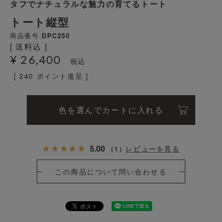
タフでナチュラルな魅力の育てるトート
トート縦型
商品番号
DPC250
送料込
¥
26,400
税込
[
240
ポイント進呈 ]
色を選んでカートに入れる
5.00
レビューを見る
（
1
）
この商品について問い合わせる