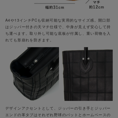
A4や13インチPCも収納可能な実用的なサイズ感。開口部
はジッパー付きの天マチ仕様で、中身が見えず安心して持
ち運べます。取り外し可能な底板が付属し、重い荷物を入
れても形崩れを防ぎます。
デザインアクセントとして、ジッパーの引き手とジッパー
エンドの革タブはそれぞれ野球のバットとホームベースの