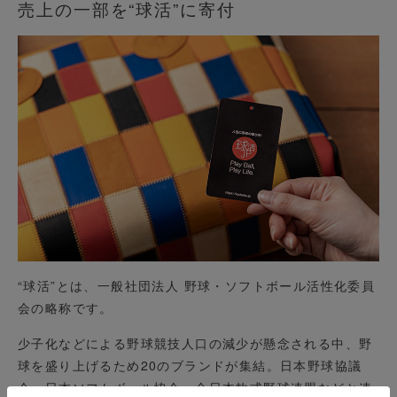
売上の一部を“球活”に寄付
“球活”とは、一般社団法人 野球・ソフトボール活性化委員
会の略称です。
少子化などによる野球競技人口の減少が懸念される中、野
球を盛り上げるため20のブランドが集結。日本野球協議
会、日本ソフトボール協会、全日本軟式野球連盟などと連