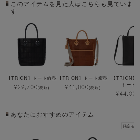
このアイテムを見た人はこちらも見ていま
す
【TRION】トート縦型
【TRION】トート縦型
【TRION】N
トート
¥
29,700
¥
41,800
(税込)
(税込)
¥
44,000
あなたにおすすめのアイテム
透明
透明
限定モデ