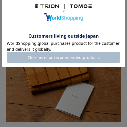
携し、普及・振興をサポートする活動を行っています。
私たちもその理念に共感し、
PANELシリーズ
の売上の一部
を「球活協賛基金」として寄付しています。
一年保証付き