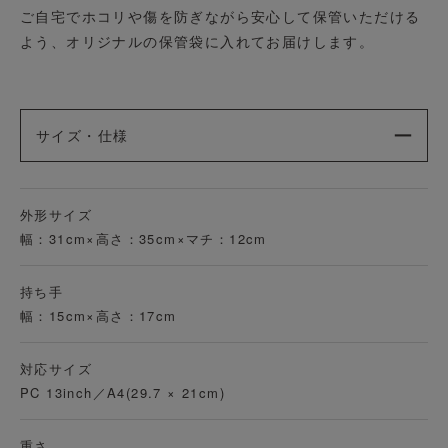
ご自宅でホコリや傷を防ぎながら安心して保管いただける
よう、オリジナルの保管袋に入れてお届けします。
サイズ・仕様
外形サイズ
幅：31cm×高さ：35cm×マチ：12cm
持ち手
幅：15cm×高さ：17cm
対応サイズ
PC 13inch／A4(29.7 × 21cm)
重さ