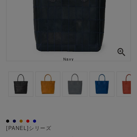
Navy
透明
[PANEL]シリーズ