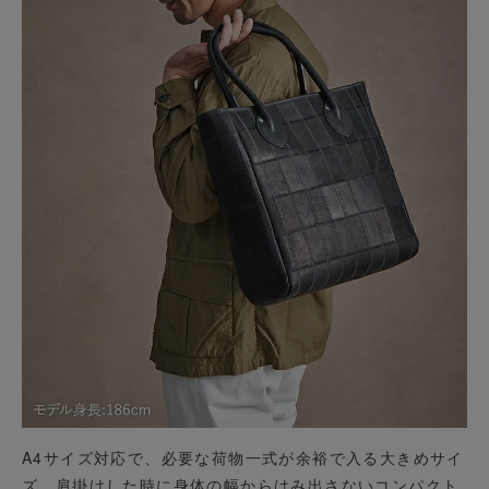
A4サイズ対応で、必要な荷物一式が余裕で入る大きめサイ
ズ。肩掛けした時に身体の幅からはみ出さないコンパクト