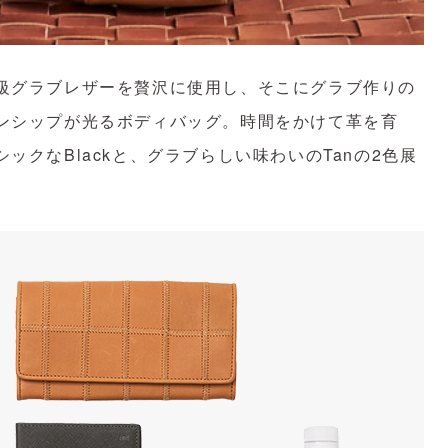
級グラブレザーを贅沢に使用し、そこにグラブ作りの
ンシップが光るボディバッグ。時間をかけて革を育
クなBlackと、グラブらしい味わいのTanの2色展