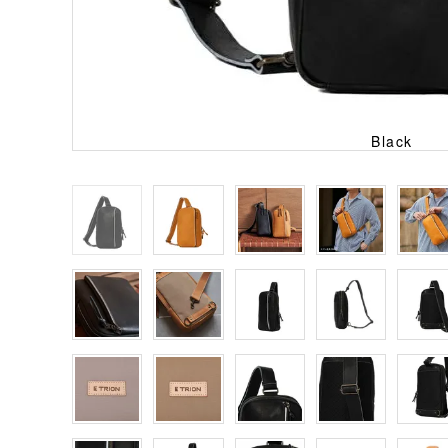
Black