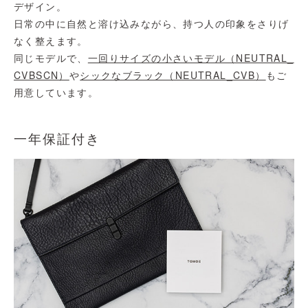
デザイン。
日常の中に自然と溶け込みながら、持つ人の印象をさりげ
なく整えます。
同じモデルで、
一回りサイズの小さいモデル（NEUTRAL_
CVBSCN）
や
シックなブラック（NEUTRAL_CVB）
もご
用意しています。
一年保証付き