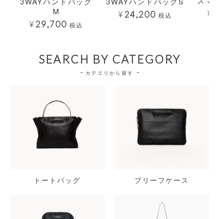
スマ
3WAYハンドバッグ
3WAYハンドバッグS
M
¥
2
¥
24,200
税込
¥
29,700
税込
SEARCH BY CATEGORY
カテゴリから探す
トートバッグ
ブリーフケース