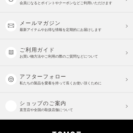
会員になるとポイントや
クーポンなどご利用いただけます
メールマガジン
最新アイテムやお得な情報を
定期的にお届けします
ご利用ガイド
お買い物方法やご利用の際の
ご質問などについて
アフターフォロー
私たちの製品を愛着を持って
長くお使い頂くために
ショップのご案内
直営店や全国の取扱店舗について