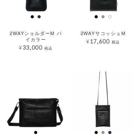
2WAYショルダーM バ
2WAYサコッシュM
イカラー
¥
17,600
税込
¥
33,000
税込
透明
透明