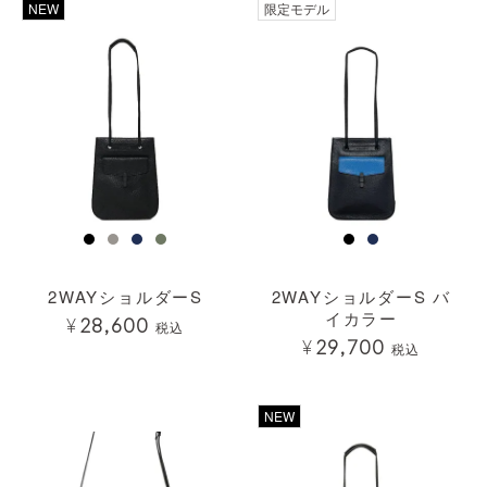
透明
NEW
限定モデル
2WAYショルダーS
2WAYショルダーS バ
イカラー
¥
28,600
税込
¥
29,700
税込
透明
透明
NEW