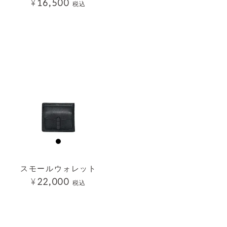
¥
16,500
税込
透明
スモールウォレット
¥
22,000
税込