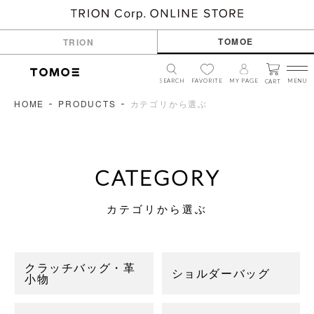
TOMOE
TRION
SEARCH
FAVORITE
MY PAGE
MENU
CART
HOME
PRODUCTS
カテゴリから選ぶ
CATEGORY
カテゴリから選ぶ
クラッチバッグ・革
ショルダーバッグ
小物