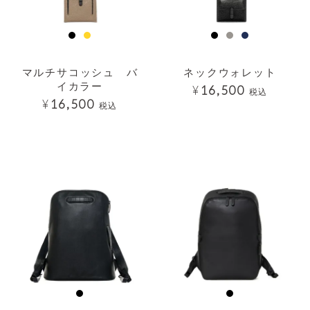
マルチサコッシュ バ
ネックウォレット
イカラー
¥
16,500
税込
¥
16,500
税込
透明
透明