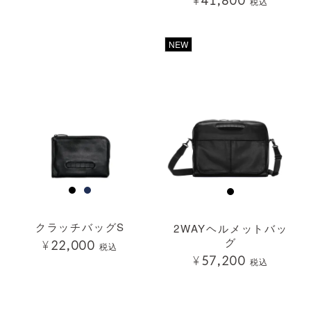
¥
41,800
税込
透明
透明
NEW
クラッチバッグS
2WAYヘルメットバッ
グ
¥
22,000
税込
¥
57,200
税込
透明
透明