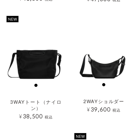
透明
透明
NEW
2WAYショルダー
3WAYトート（ナイロ
ン）
¥
39,600
税込
¥
38,500
税込
透明
透明
NEW