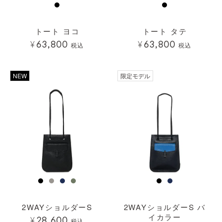
トート ヨコ
トート タテ
¥
63,800
¥
63,800
税込
税込
透明
NEW
限定モデル
2WAYショルダーS
2WAYショルダーS バ
イカラー
¥
28,600
税込