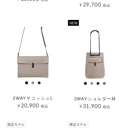
¥
29,700
税込
透明
透明
NEW
2WAYサコッシュL
2WAYショルダーM
¥
20,900
¥
31,900
税込
税込
限定モデル
限定モデル