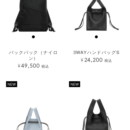
バックパック（ナイロ
3WAYハンドバッグS
ン）
¥
24,200
税込
¥
49,500
税込
NEW
NEW