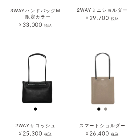
2WAYミニショルダー
3WAYハンドバッグM
限定カラー
¥
29,700
税込
¥
33,000
税込
透明
透明
2WAYサコッシュ
スマートショルダー
¥
25,300
¥
26,400
税込
税込