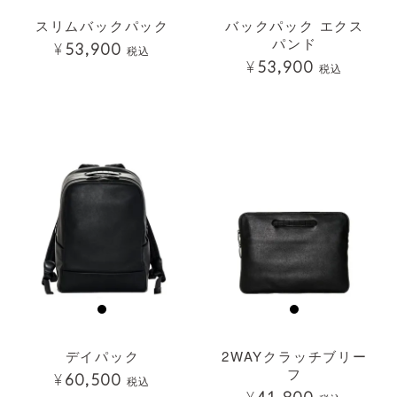
スリムバックパック
バックパック エクス
パンド
¥
53,900
税込
¥
53,900
税込
透明
透明
デイパック
2WAYクラッチブリー
フ
¥
60,500
税込