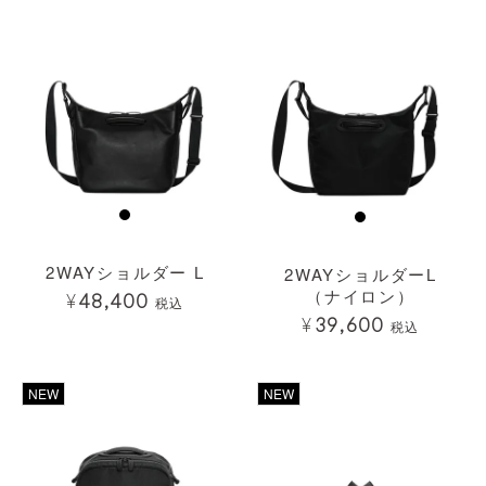
2WAYショルダー L
2WAYショルダーL
（ナイロン）
¥
48,400
税込
¥
39,600
税込
透明
NEW
NEW