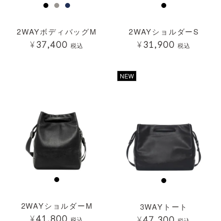
2WAYボディバッグM
2WAYショルダーS
¥
37,400
¥
31,900
税込
税込
透明
透明
NEW
2WAYショルダーM
3WAYトート
¥
41,800
¥
47,300
税込
税込