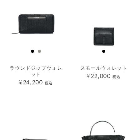
ラウンドジップウォレ
スモールウォレット
ット
¥
22,000
税込
¥
24,200
税込
透明
透明