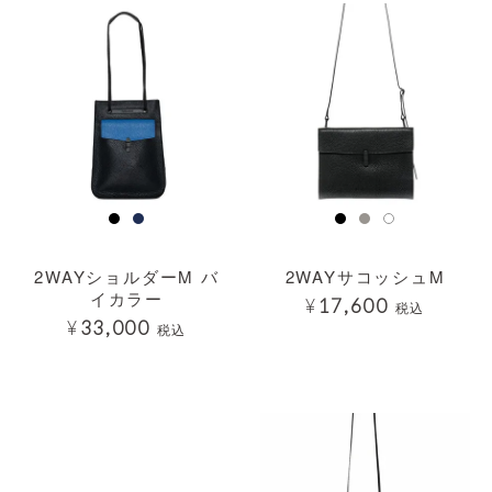
2WAYショルダーM バ
2WAYサコッシュM
イカラー
¥
17,600
税込
¥
33,000
税込
透明
透明