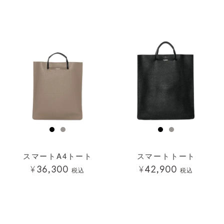
透明
透明
スマートA4トート
スマートトート
¥
36,300
¥
42,900
税込
税込
透明
透明