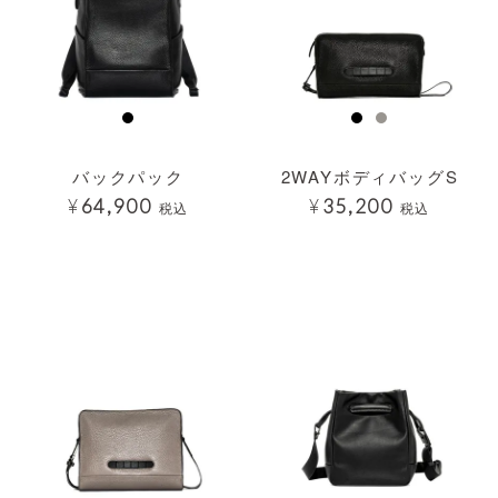
バックパック
2WAYボディバッグS
¥
64,900
¥
35,200
税込
税込
透明
透明