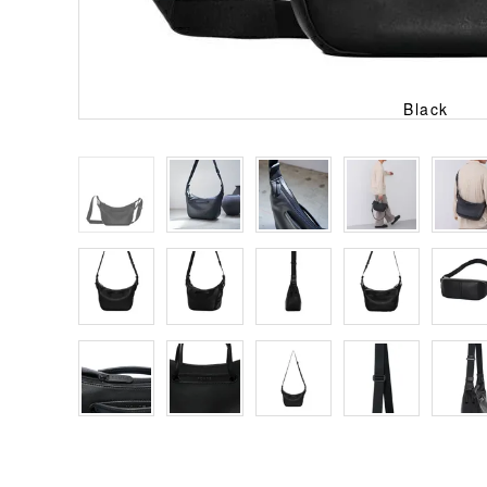
Black