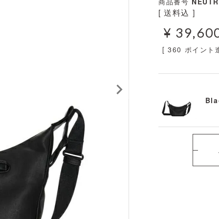
商品番号
NEUTR
送料込
¥
39,60
[
360
ポイント進
Bla