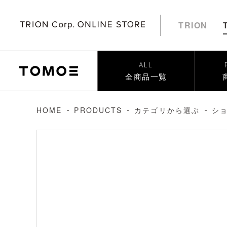
TRION
ALL
全商品一覧
HOME
PRODUCTS
カテゴリから選ぶ
シ