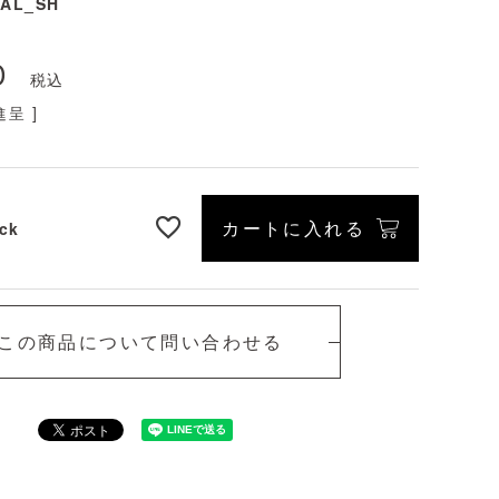
AL_SH
0
税込
呈 ]
カートに入れる
ck
この商品について問い合わせる