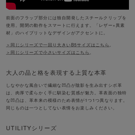
前面のフラップ部分には独自開発したスチールクリップを
使用。開閉の動作をスマートに行えます。「レザー×異素
材」のハイブリットなデザインがアクセントに。
＞同じシリーズで一回り大きいB5サイズはこちら
。
＞同じシリーズで小さいサイズはこちら
。
大人の品と格を表現する上質な本革
しなやかな風合いで繊細な凹凸が陰影を生み出すシボ革
は、肉厚で柔らかく手に馴染む質感が魅力。革表面の独特
な凹凸は、革本来の模様のため表情が1つ1つ異なります。
同じものは一つとしてない表情をお楽しみください。
UTILITYシリーズ