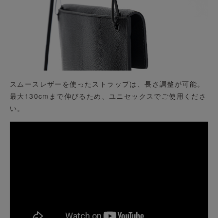
スムースレザーを使ったストラップは、長さ調整が可能。
最大130cmまで伸びるため、ユニセックスでご使用くださ
い。