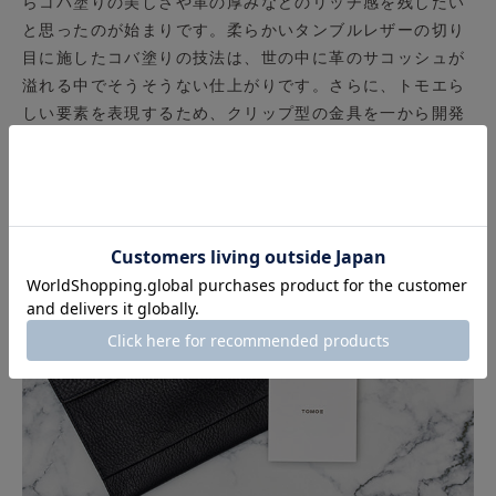
らコバ塗りの美しさや革の厚みなどのリッチ感を残したい
と思ったのが始まりです。柔らかいタンブルレザーの切り
目に施したコバ塗りの技法は、世の中に革のサコッシュが
溢れる中でそうそうない仕上がりです。さらに、トモエら
しい要素を表現するため、クリップ型の金具を一から開発
しました。
一年保証付き