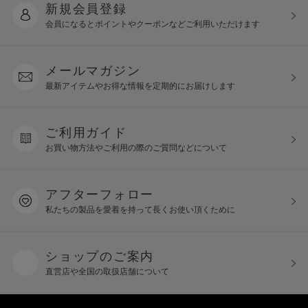
新規会員登録
会員になるとポイントや
クーポンなどご利用いただけます
メールマガジン
最新アイテムやお得な情報を
定期的にお届けします
ご利用ガイド
お買い物方法やご利用の際の
ご質問などについて
アフターフォロー
私たちの製品を愛着を持って
長くお使い頂くために
ショップのご案内
直営店や全国の取扱店舗について