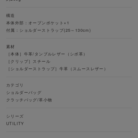
構造
本体外部：オープンポケット×1
付属：ショルダーストラップ(25～130cm)
素材
［本体］
牛革/タンブルレザー（シボ革）
［クリップ］スチール
［ショルダーストラップ］牛革（スムースレザー）
カテゴリ
ショルダーバッグ
クラッチバッグ/革小物
シリーズ
UTILITY