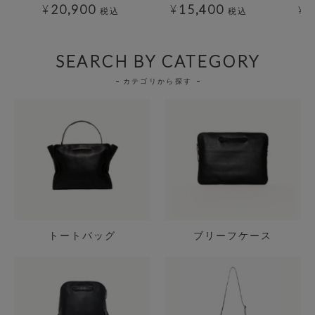
¥
20,900
¥
15,400
¥
1
税込
税込
SEARCH BY CATEGORY
カテゴリから探す
トートバッグ
ブリーフケース