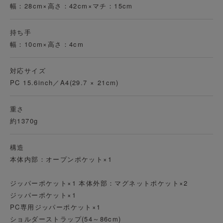
幅：28cm×高さ：42cm×マチ：15cm
持ち手
幅：10cm×高さ：4cm
対応サイズ
PC 15.6inch／A4(29.7 × 21cm)
重さ
約1370g
構造
本体内部：オープンポケット×1
ジッパーポケット×1 本体外部：マグネットポケット×2
ジッパーポケット×1
PC専用ジッパーポケット×1
ショルダーストラップ(54～86cm)