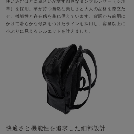
使い込むほどに風合いが増す肉厚なタンブルレザー（シボ
革）を採用。革が持つ自然な美しさと大人の品格を際立た
せ、機能性と存在感を兼ね備えています。背胴から前胴に
かけて滑らかな傾斜をつけたラインを採用し、容量以上に
小ぶりに見えるシルエットを叶えました。
快適さと機能性を追求した細部設計