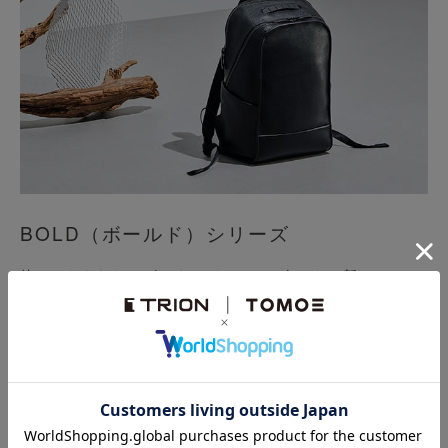
BOLD（ボールド）シリーズ
枠にとらわれないビジネスパーソンに向けた、新しいワー
クスタイルの提案。肉厚のシボ革が、上質で重厚感を醸し
出す。