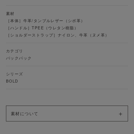
素材
［本体］
牛革/タンブルレザー（シボ革）
［ハンドル］TPEE（ウレタン樹脂）
［ショルダーストラップ］ナイロン、牛革（ヌメ革）
カテゴリ
バックパック
シリーズ
BOLD
素材について