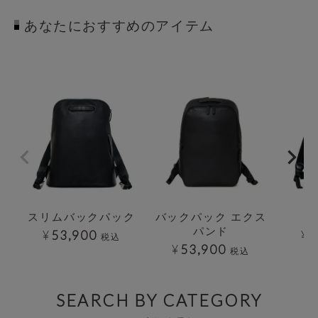
あなたにおすすめのアイテム
透明
透明
透明
スリムバックパック
バックパック エクス
パンド
¥
53,900
¥
6
税込
¥
53,900
税込
SEARCH BY CATEGORY