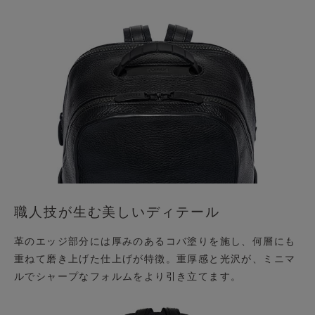
職人技が生む美しいディテール
革のエッジ部分には厚みのあるコバ塗りを施し、何層にも
重ねて磨き上げた仕上げが特徴。重厚感と光沢が、ミニマ
ルでシャープなフォルムをより引き立てます。