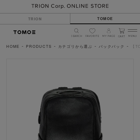
TOMOE
TRION
SEARCH
FAVORITE
MY PAGE
MENU
CART
HOME
PRODUCTS
カテゴリから選ぶ
バックパック
【T