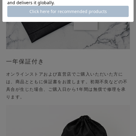
一年保証付き
オンラインストアおよび直営店でご購入いただいた方に
は、商品とともに保証書をお渡します。初期不良などの不
具合が生じた場合、ご購入日から1年間は無償で修理を承
ります。