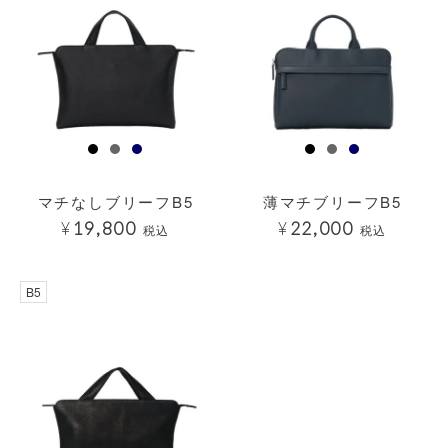
マチなしブリーフB5
薄マチブリーフB5
¥
19,800
¥
22,000
税込
税込
B5