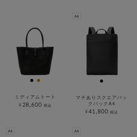
透明
A4
ミディアムトート
マチありスクエアバッ
クパックA4
¥
28,600
税込
¥
41,800
税込
A4
A4