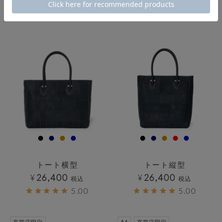
¥
55,000
税込
透明
透明
トート横型
トート縦型
¥
26,400
¥
26,400
税込
税込
5.00
5.00
直営店限定
A4
直営店限定