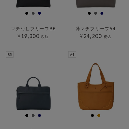
マチなしブリーフB5
薄マチブリーフA4
¥
19,800
¥
24,200
税込
税込
透明
B5
A4