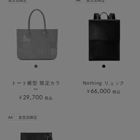
トート横型 限定カラ
Nothing リュック
ー
¥
66,000
税込
¥
29,700
税込
A4
直営店限定