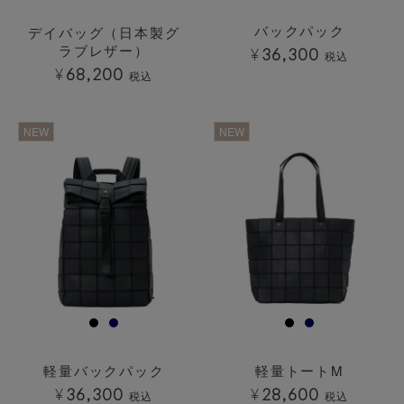
バックパック
デイバッグ（日本製グ
ラブレザー）
¥
36,300
税込
¥
68,200
税込
透明
透明
NEW
NEW
軽量バックパック
軽量トートM
¥
36,300
¥
28,600
税込
税込