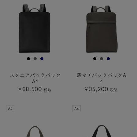
スクエアバックパック
薄マチバックパックA
A4
4
¥
38,500
¥
35,200
税込
税込
A4
A4