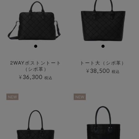
2WAYボストントート
トート大（シボ革）
（シボ革）
¥
38,500
税込
¥
36,300
税込
透明
透明
NEW
NEW