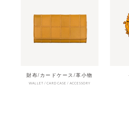
財布/カードケース/革小物
WALLET / CARD CASE / ACCESSORY