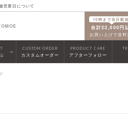
舗営業日について
10時まで当日配
TOMOE
合計22,000円
お買い上げで送料
T
CUSTOM ORDER
PRODUCT CARE
T
ぶ
カスタムオーダー
アフターフォロー
グ