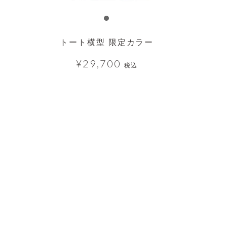
トート横型 限定カラー
¥
29,700
税込