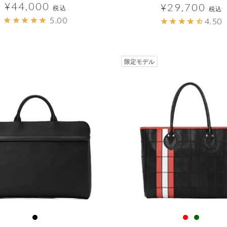
¥
44,000
¥
29,700
税込
税込
5.00
4.50
透明
限定モデル