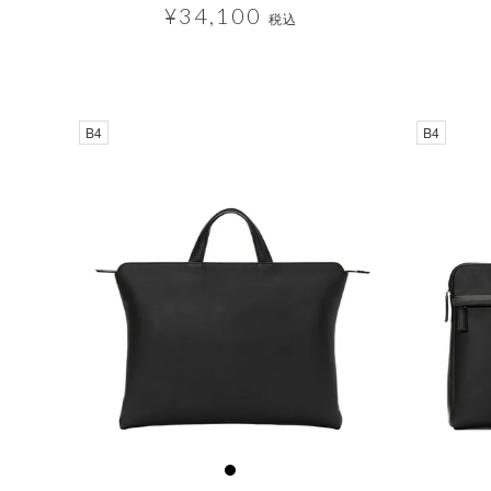
¥
34,100
税込
B4
B4