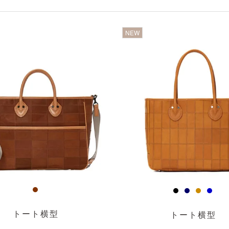
透明
NEW
トート横型
トート横型