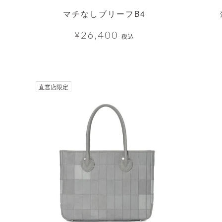
マチなしブリーフB4
¥
26,400
税込
直営店限定