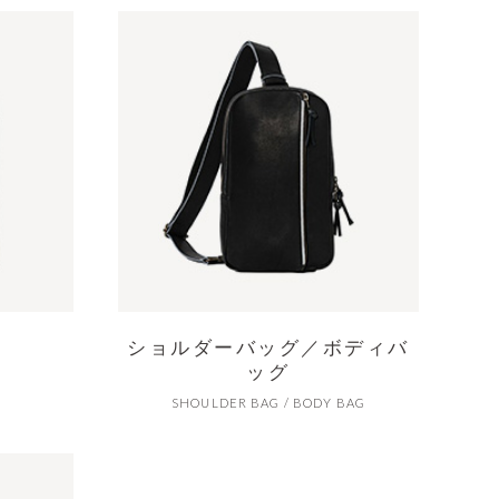
ショルダーバッグ
／
ボディバ
ッグ
SHOULDER BAG / BODY BAG