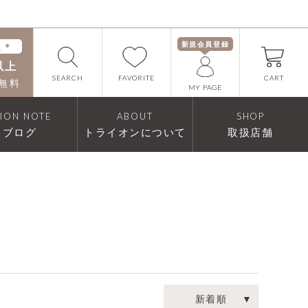
新規会員登録
送＊
以上
FAVORITE
SEARCH
CART
無料
MY PAGE
RION NOTE
ABOUT
SHOP
ブログ
トライオンについて
取扱店舗
新着順