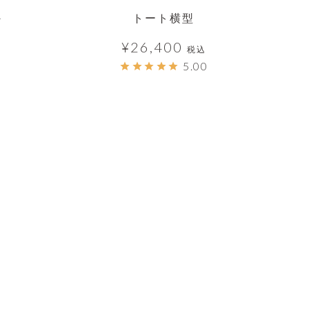
トート横型
ン
¥
26,400
税込
5.00