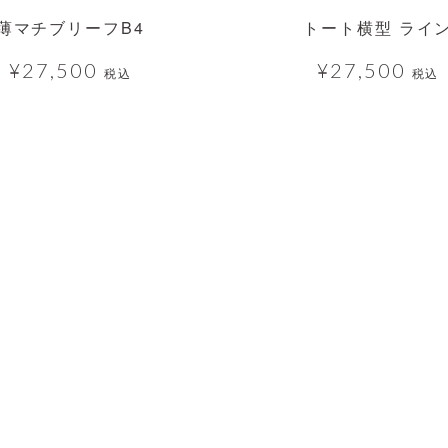
薄マチブリーフB4
トート横型 ライ
¥
27,500
¥
27,500
税込
税込