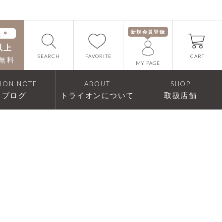
新規会員登録
送＊
以上
FAVORITE
SEARCH
CART
無料
MY PAGE
RION NOTE
ABOUT
SHOP
ブログ
トライオンについて
取扱店舗