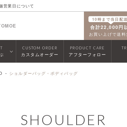
舗営業日について
10時まで当日配
TOMOE
合計22,000円
お買い上げで送料
T
CUSTOM ORDER
PRODUCT CARE
T
ぶ
カスタムオーダー
アフターフォロー
O
ショルダーバッグ・ボディバッグ
SHOULDER