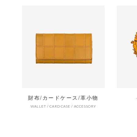
財布/カードケース/革小物
WALLET / CARD CASE / ACCESSORY