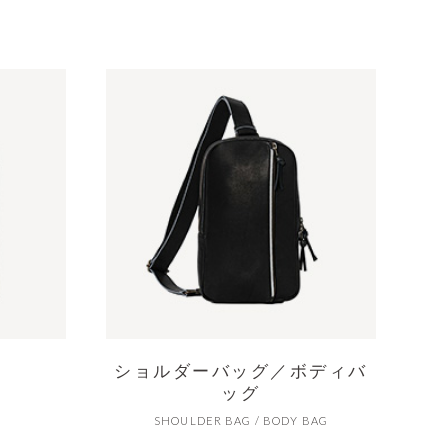
ショルダーバッグ
／
ボディバ
ッグ
SHOULDER BAG / BODY BAG