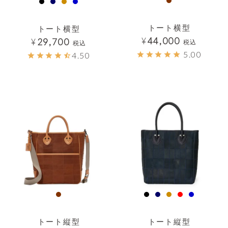
トート横型
トート横型
¥
44,000
¥
29,700
税込
税込
5.00
4.50
透明
透明
トート縦型
トート縦型