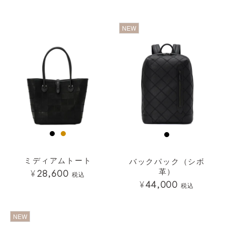
透明
透明
NEW
ミディアムトート
バックパック（シボ
革）
¥
28,600
税込
¥
44,000
税込
透明
透明
NEW