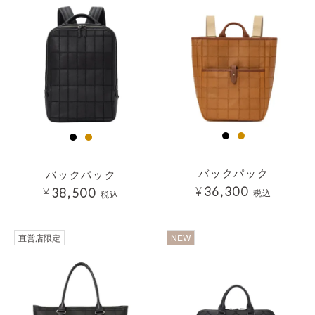
バックパック
バックパック
¥
36,300
¥
38,500
税込
税込
透明
直営店限定
NEW