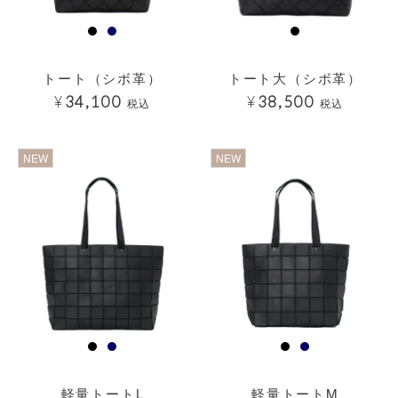
トート（シボ革）
トート大（シボ革）
¥
34,100
¥
38,500
税込
税込
透明
透明
NEW
NEW
軽量トートL
軽量トートM