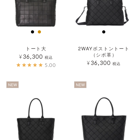
トート大
2WAYボストントート
（シボ革）
¥
36,300
税込
¥
36,300
税込
5.00
透明
透明
NEW
NEW