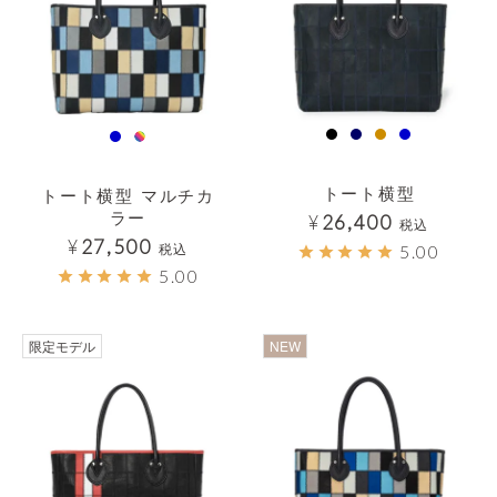
トート横型
トート横型 マルチカ
ラー
¥
26,400
税込
¥
27,500
税込
5.00
5.00
透明
透明
限定モデル
NEW