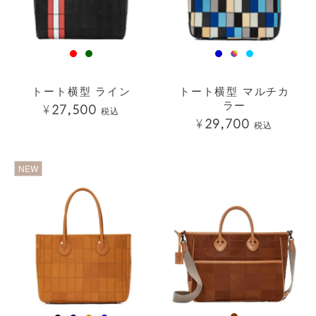
トート横型 ライン
トート横型 マルチカ
ラー
¥
27,500
税込
¥
29,700
税込
透明
透明
NEW