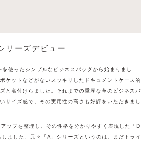
 シリーズデビュー
ザーを使ったシンプルなビジネスバッグから始まりまし
はポケットなどがないスッキリしたドキュメントケース
ーズと名付けらました。それまでの重厚な革のビジネス
すいサイズ感で、その実用性の高さも好評をいただきま
インアップを整理し、その性格を分かりやすく表現した「D
改名しました。元々「A」シリーズというのは、まだトラ