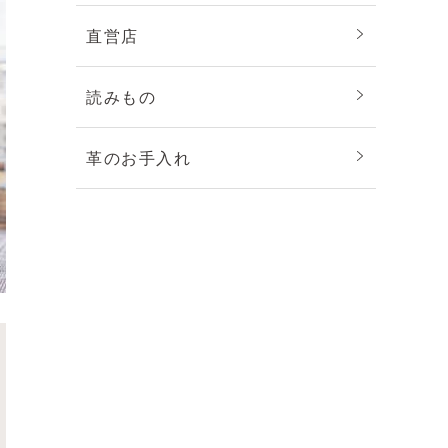
直営店
読みもの
革のお手入れ