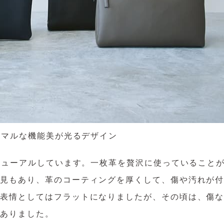
ニマルな機能美が光るデザイン
リニューアルしています。一枚革を贅沢に使っていること
意見もあり、革のコーティングを厚くして、傷や汚れが
の表情としてはフラットになりましたが、その頃は、傷
もありました。