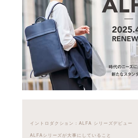
イントロダクション：ALFA シリーズデビュー
ALFAシリーズが大事にしていること