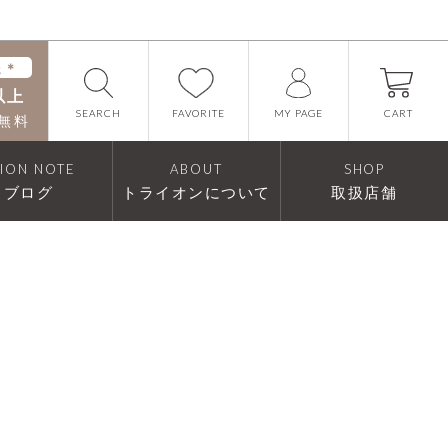
送＊
以上
FAVORITE
SEARCH
CART
MY PAGE
無料
RION NOTE
ABOUT
SHOP
ブログ
トライオンについて
取扱店舗