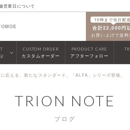
舗営業日について
10時まで当日配
TOMOE
合計22,000円
お買い上げで送料
T
CUSTOM ORDER
PRODUCT CARE
T
ぶ
カスタムオーダー
アフターフォロー
に応える、新たなスタンダード。「ALFA」シリーズ登場。
TRION NOTE
ブログ