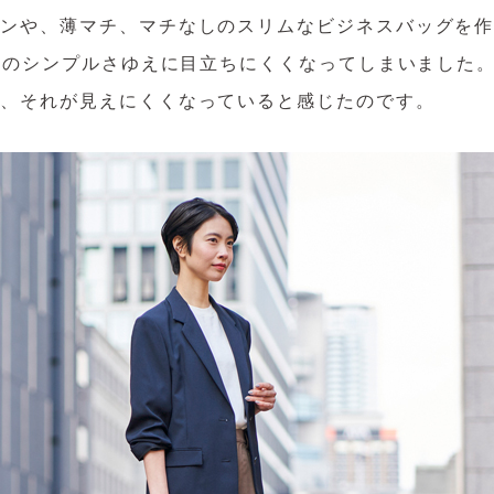
インや、薄マチ、マチなしのスリムなビジネスバッグを
はそのシンプルさゆえに目立ちにくくなってしまいました
が、それが見えにくくなっていると感じたのです。