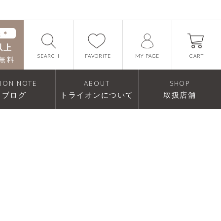
送＊
以上
FAVORITE
SEARCH
CART
MY PAGE
無料
RION NOTE
ABOUT
SHOP
ブログ
トライオンについて
取扱店舗