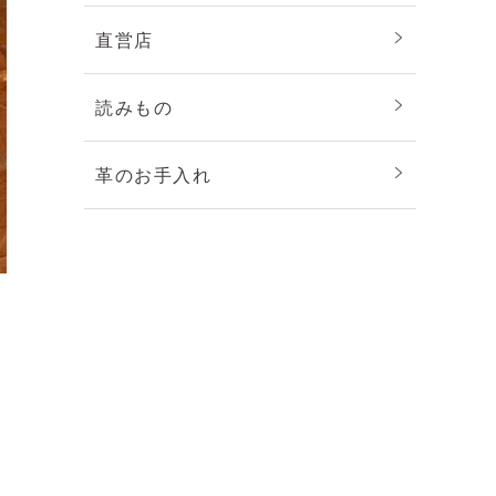
直営店
読みもの
革のお手入れ