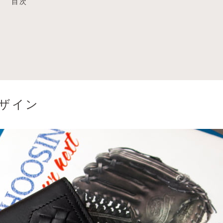
目次
ザイン