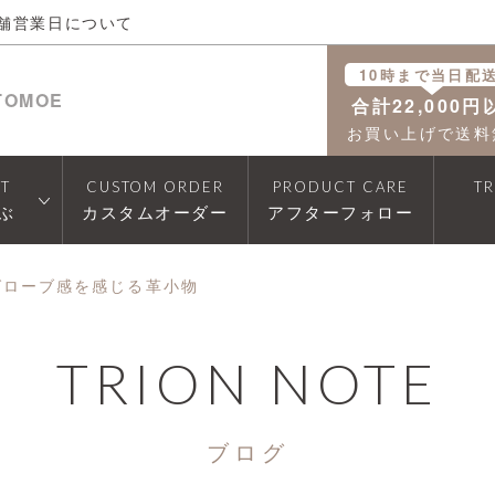
舗営業日について
10時まで当日配
TOMOE
合計22,000円
お買い上げで送料
T
CUSTOM ORDER
PRODUCT CARE
T
ぶ
カスタムオーダー
アフターフォロー
グローブ感を感じる革小物
TRION NOTE
ブログ