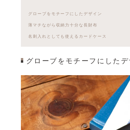
グローブをモチーフにしたデザイン
薄マチながら収納力十分な長財布
名刺入れとしても使えるカードケース
グローブをモチーフにしたデ