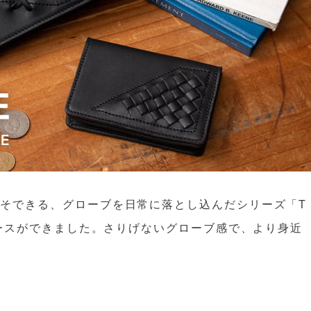
そできる、グローブを日常に落とし込んだシリーズ「T
ケースができました。さりげないグローブ感で、より身近
。