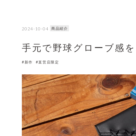
商品紹介
2024-10-04
手元で野球グローブ感を
#新作
#直営店限定