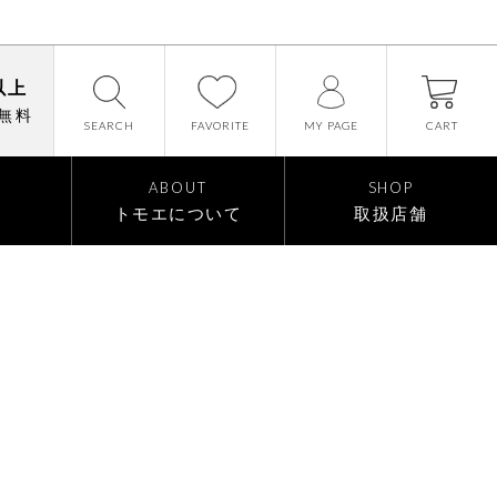
以上
無料
SEARCH
FAVORITE
CART
MY PAGE
ABOUT
SHOP
トモエについて
取扱店舗