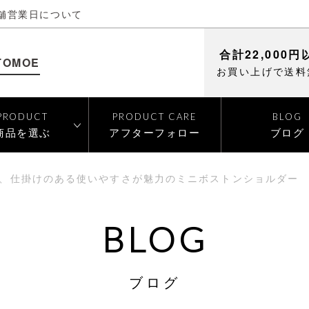
舗営業日について
合計22,000円
TOMOE
お買い上げで送料
PRODUCT
PRODUCT CARE
BLOG
商品を選ぶ
アフターフォロー
ブログ
、仕掛けのある使いやすさが魅力のミニボストンショルダー
BLOG
ブログ