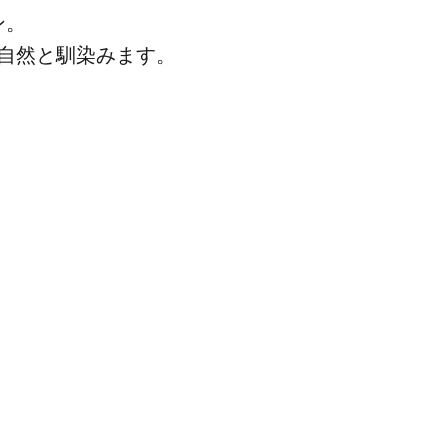
ン。
自然と馴染みます。