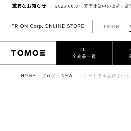
重要なお知らせ
2026.08.07
夏季休業中の出荷・店
TRION
ALL
全商品一覧
HOME
–
ブログ
–
NEW
–
ニュートラルな佇まいと