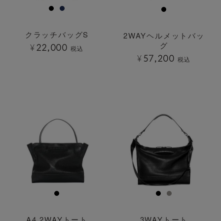
クラッチバッグS
2WAYヘルメットバッ
グ
¥
22,000
税込
¥
57,200
税込
透明
透明
A4 2WAYトート
3WAYトート