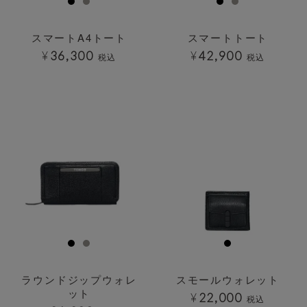
スマートA4トート
スマートトート
¥
36,300
¥
42,900
税込
税込
透明
透明
ラウンドジップウォレ
スモールウォレット
ット
¥
22,000
税込