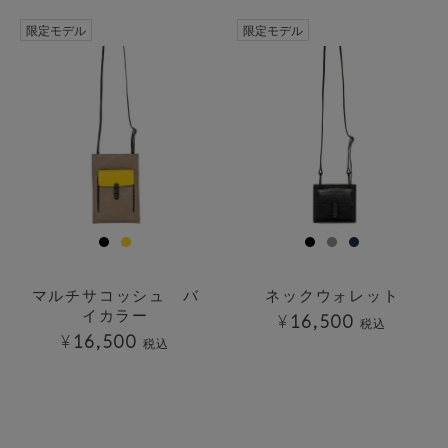
透明
限定モデル
限定モデル
マルチサコッシュ バ
ネックウォレット
イカラー
¥
16,500
税込
¥
16,500
税込
透明
透明