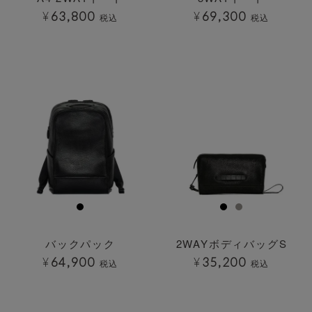
¥
63,800
¥
69,300
税込
税込
透明
透明
バックパック
2WAYボディバッグS
¥
64,900
¥
35,200
税込
税込
透明
透明