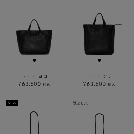
トート ヨコ
トート タテ
¥
63,800
¥
63,800
税込
税込
透明
NEW
限定モデル