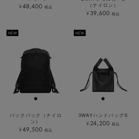
（ナイロン）
¥
48,400
税込
¥
39,600
税込
透明
NEW
NEW
バックパック（ナイロ
3WAYハンドバッグS
ン）
¥
24,200
税込
¥
49,500
税込