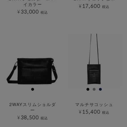
イカラー
¥
17,600
税込
¥
33,000
税込
透明
透明
2WAYスリムショルダ
マルチサコッシュ
ー
¥
15,400
税込
¥
38,500
税込