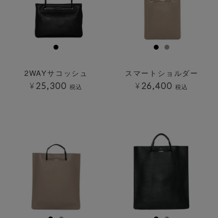
2WAYサコッシュ
スマートショルダー
¥
25,300
¥
26,400
税込
税込
透明
透明