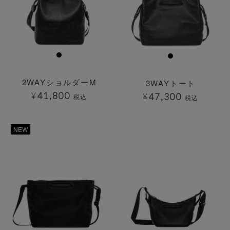
2WAYショルダーM
3WAYトート
¥
41,800
¥
47,300
税込
税込
透明
透明
NEW