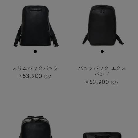
スリムバックパック
バックパック エクス
パンド
¥
53,900
税込
¥
53,900
税込
透明
透明