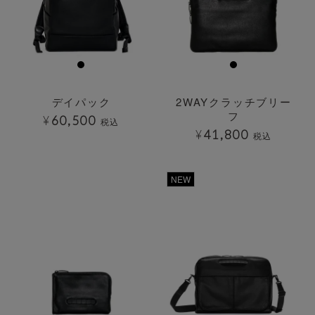
デイパック
2WAYクラッチブリー
フ
¥
60,500
税込
¥
41,800
税込
透明
透明
NEW