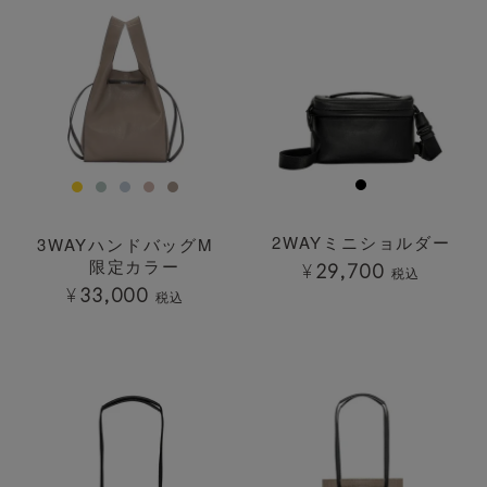
2WAYミニショルダー
3WAYハンドバッグM
限定カラー
¥
29,700
税込
¥
33,000
税込
透明
透明