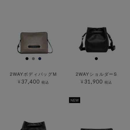
2WAYボディバッグM
2WAYショルダーS
¥
37,400
¥
31,900
税込
税込
透明
透明
NEW