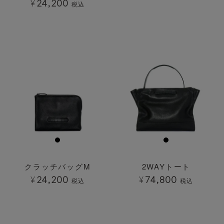
¥
24,200
税込
透明
透明
クラッチバッグM
2WAYトート
¥
24,200
¥
74,800
税込
税込