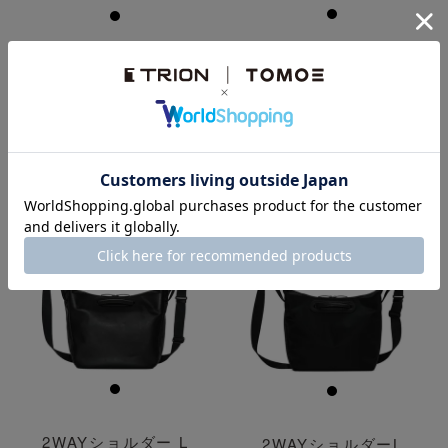
2WAYショルダー
3WAYトート（ナイロ
ン）
¥
39,600
税込
¥
38,500
税込
透明
透明
NEW
2WAYショルダー L
2WAYショルダーL