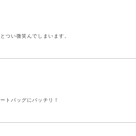
くとつい微笑んでしまいます。
トートバッグにバッチリ！