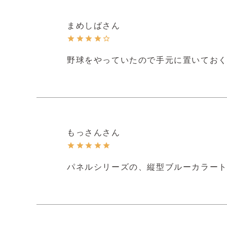
まめしば
野球をやっていたので手元に置いてお
もっさん
パネルシリーズの、縦型ブルーカラー