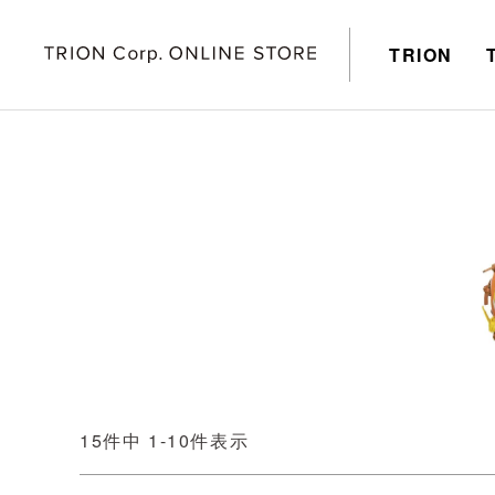
TRION
15
件中
1
-
10
件表示