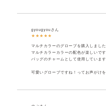
gyougyou
マルチカラーのグローブを購入しました
マルチカラーカラーの配色が楽しいです
バッグのチャームとして使用しています
可愛いグローブですね！ってお声がけ
のぶ