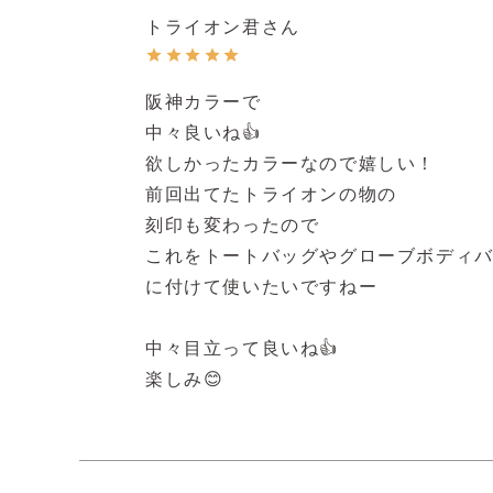
トライオン君
阪神カラーで

中々良いね👍

欲しかったカラーなので嬉しい！

前回出てたトライオンの物の

刻印も変わったので

これをトートバッグやグローブボディバ
に付けて使いたいですねー

中々目立って良いね👍
