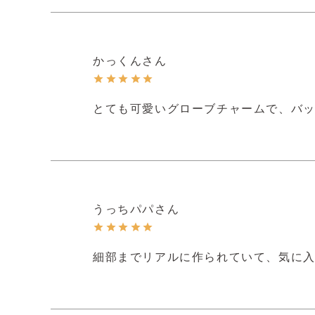
かっくん
とても可愛いグローブチャームで、バ
うっちパパ
細部までリアルに作られていて、気に