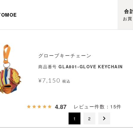
合計
TOMOE
お買
グローブキーチェーン
商品番号
GLA801-GLOVE KEYCHAIN
¥
7,150
税込
4.87
15
1
2