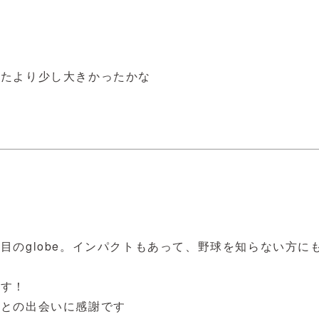
たより少し大きかったかな

目のglobe。インパクトもあって、野球を知らない方に
す！

んとの出会いに感謝です