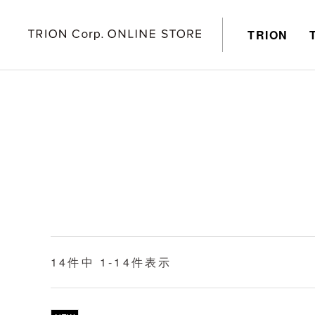
TRION
14
件中
1
-
14
件表示