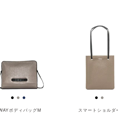
透明
WAYボディバッグM
スマートショルダ