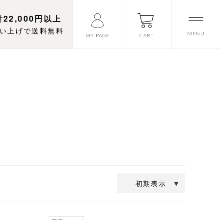
22,000円以上
い上げで送料無料
MENU
CART
MY PAGE
初期表示