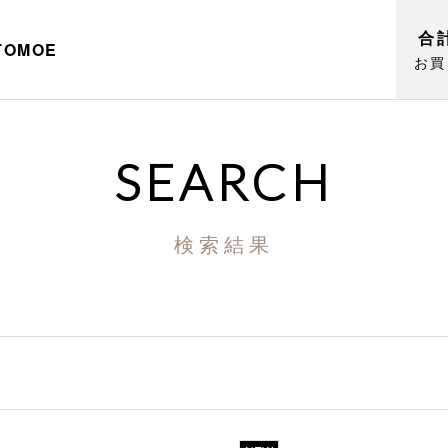
合計
TOMOE
お買
SEARCH
検索結果