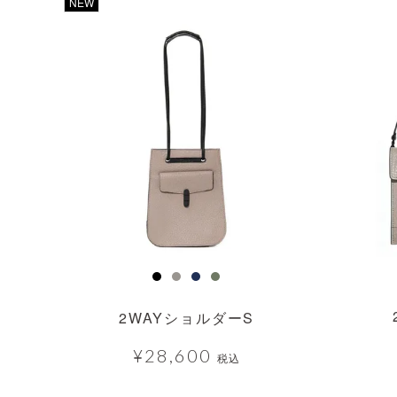
透明
透明
NEW
2WAYショルダーS
¥
28,600
税込