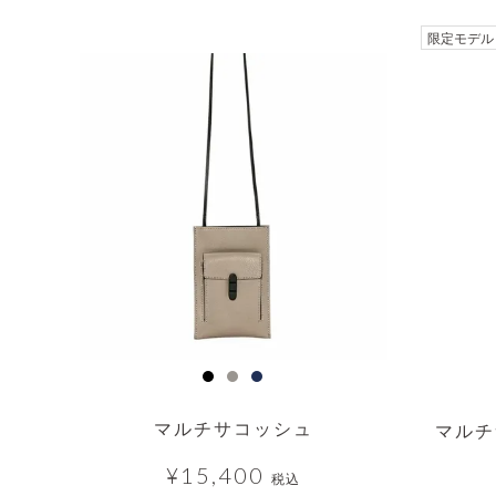
透明
限定モデル
マルチサコッシュ
マルチ
¥
15,400
税込