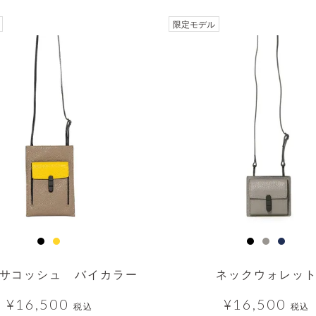
透明
限定モデル
サコッシュ バイカラー
ネックウォレッ
¥
16,500
¥
16,500
税込
税込