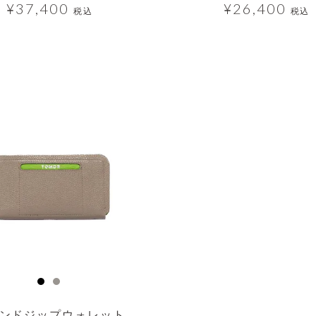
¥
37,400
¥
26,400
税込
税込
ンドジップウォレット