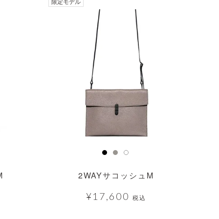
限定モデル
M
2WAYサコッシュM
¥
17,600
税込