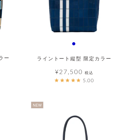
ラー
ライントート縦型 限定カラー
¥
27,500
税込
5.00
透明
NEW