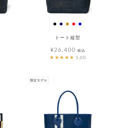
トート縦型
¥
26,400
税込
5.00
透明
限定モデル