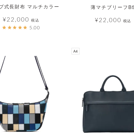
プ式長財布 マルチカラー
薄マチブリーフB
¥
22,000
¥
22,000
税込
税込
5.00
明
A4