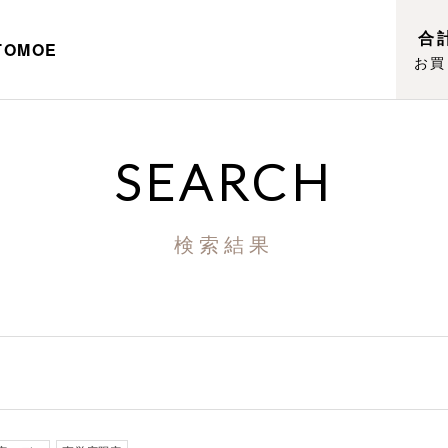
合計
TOMOE
お買
SEARCH
検索結果