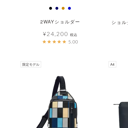
2WAYショルダー
ショル
¥
24,200
税込
5.00
透明
限定モデル
A4