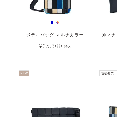
ボディバッグ マルチカラー
薄マチ
¥
25,300
税込
透明
NEW
限定モデル