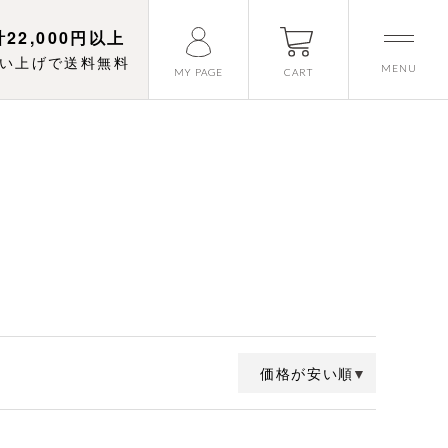
22,000円以上
い上げで送料無料
MENU
CART
MY PAGE
価格が安い順