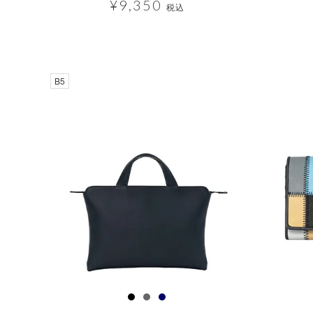
¥
9,350
税込
透明
B5