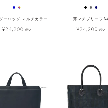
ダーバッグ マルチカラー
薄マチブリーフA
¥
24,200
¥
24,200
税込
税込
透明