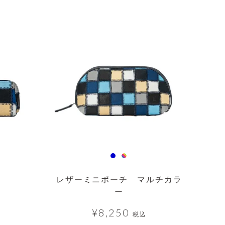
透明
レザーミニポーチ マルチカラ
ー
¥
8,250
税込