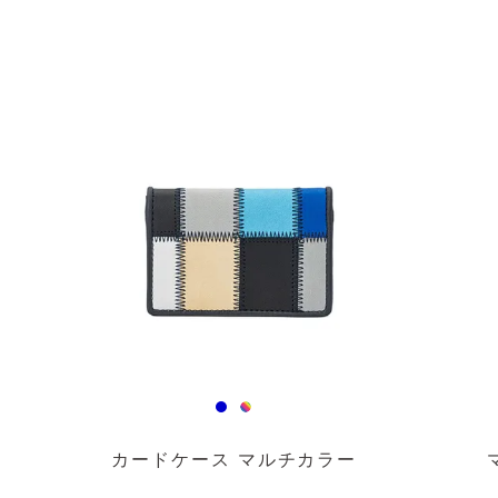
透明
透明
カードケース マルチカラー