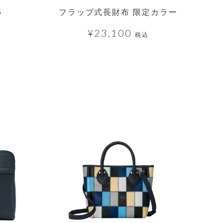
5
フラップ式長財布 限定カラー
¥
23,100
税込
透明