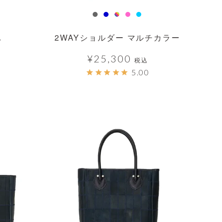
2WAYショルダー マルチカラー
4
¥
25,300
税込
5.00
透明