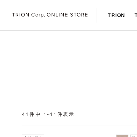
TRION
41
件中
1
-
41
件表示