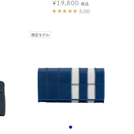
¥
19,800
税込
5.00
透明
限定モデル