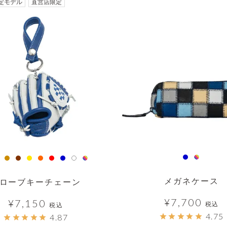
透明
定モデル
直営店限定
メガネケース
ローブキーチェーン
¥
7,700
¥
7,150
税込
税込
4.75
4.87