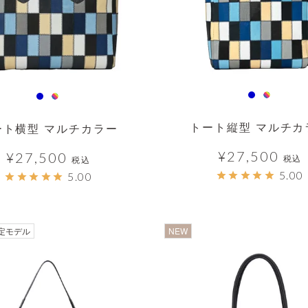
トート縦型 マルチカ
ート横型 マルチカラー
¥
27,500
¥
27,500
税込
税込
5.00
5.00
透明
定モデル
NEW