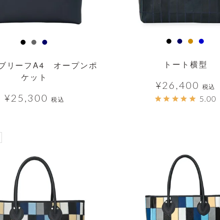
トート横型
ブリーフA4 オープンポ
ケット
¥
26,400
税込
¥
25,300
5.00
税込
透明
透明