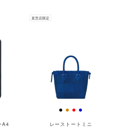
直営店限定
A4
レーストートミニ