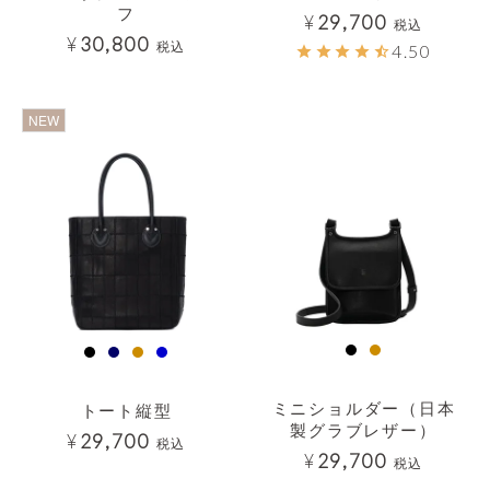
フ
¥
29,700
税込
¥
30,800
税込
4.50
透明
透明
NEW
ミニショルダー（日本
トート縦型
製グラブレザー）
¥
29,700
税込
¥
29,700
税込