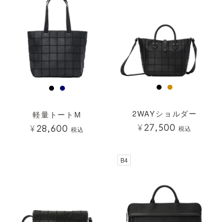
2WAYショルダー
軽量トートM
¥
27,500
¥
28,600
税込
税込
透明
B4