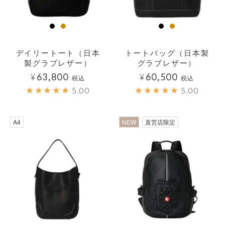
デイリートート（日本
トートバッグ（日本製
製グラブレザー）
グラブレザー）
¥
63,800
¥
60,500
税込
税込
5.00
5.00
透明
A4
NEW
直営店限定