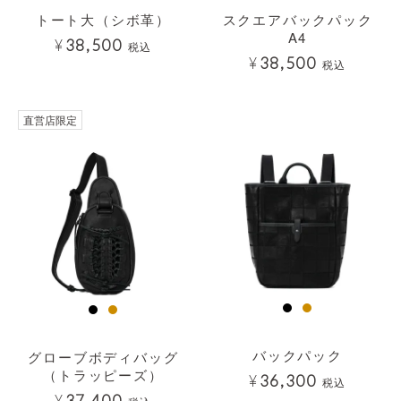
トート大（シボ革）
スクエアバックパック
A4
¥
38,500
税込
¥
38,500
税込
透明
直営店限定
バックパック
グローブボディバッグ
（トラッピーズ）
¥
36,300
税込
¥
37,400