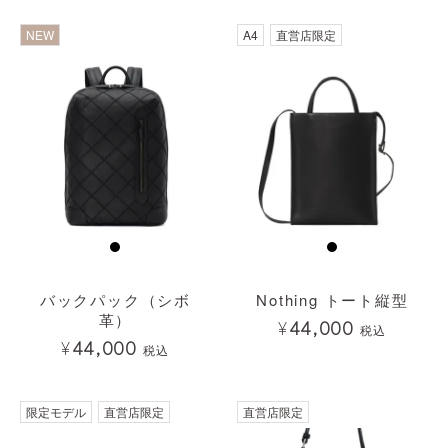
透明
NEW
A4
直営店限定
バックパック（シボ
Nothing トート縦型
革）
¥
44,000
税込
¥
44,000
税込
限定モデル
直営店限定
直営店限定