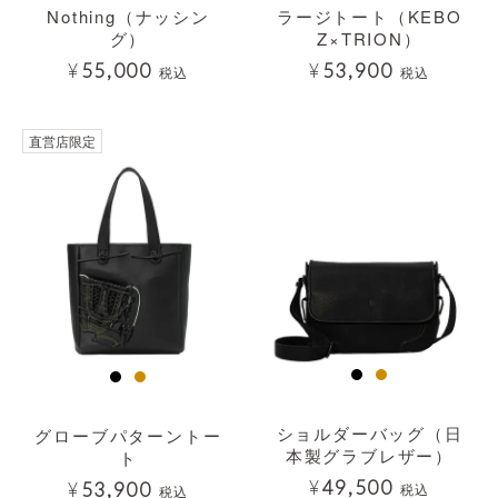
Nothing（ナッシン
ラージトート（KEBO
グ）
Z×TRION）
¥
55,000
¥
53,900
税込
税込
透明
直営店限定
ショルダーバッグ（日
グローブパターントー
本製グラブレザー）
ト
¥
49,500
¥
53,900
税込
税込