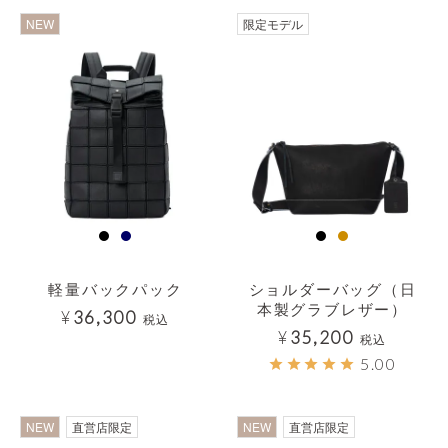
透明
NEW
限定モデル
軽量バックパック
ショルダーバッグ（日
本製グラブレザー）
¥
36,300
税込
¥
35,200
税込
5.00
NEW
直営店限定
NEW
直営店限定