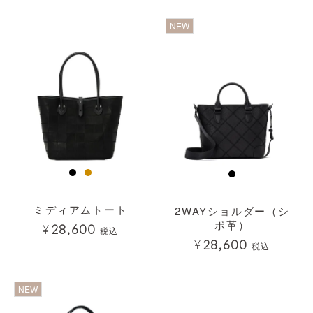
透明
透明
NEW
ミディアムトート
2WAYショルダー（シ
ボ革）
¥
28,600
税込
¥
28,600
税込
透明
透明
NEW