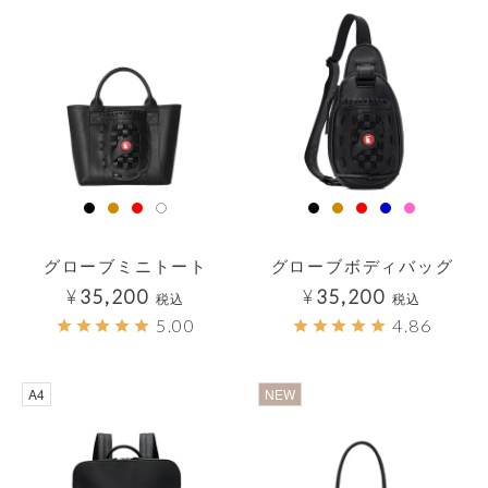
グローブミニトート
グローブボディバッグ
¥
35,200
¥
35,200
税込
税込
5.00
4.86
透明
A4
NEW