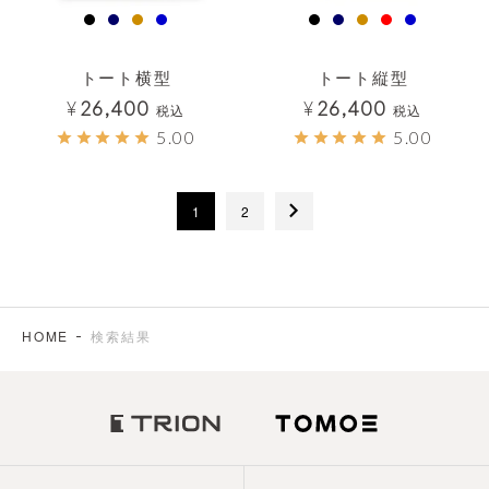
トート横型
トート縦型
¥
26,400
¥
26,400
税込
税込
5.00
5.00
1
2
HOME
検索結果