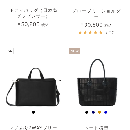
ボディバッグ（日本製
グローブミニショルダ
グラブレザー）
ー
¥
30,800
¥
30,800
税込
税込
5.00
透明
A4
NEW
マチあり2WAYブリー
トート横型