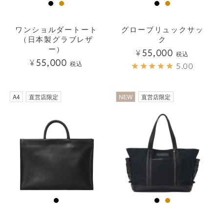
ワンショルダートート
グローブリュックサッ
（日本製グラブレザ
ク
ー）
¥
55,000
税込
¥
55,000
税込
5.00
A4
直営店限定
NEW
直営店限定