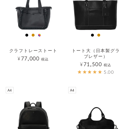
クラフトレーストート
トート大（日本製グラ
ブレザー）
¥
77,000
税込
¥
71,500
税込
5.00
透明
透明
A4
A4