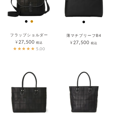
フラップショルダー
薄マチブリーフB4
¥
27,500
¥
27,500
税込
税込
5.00
透明
透明