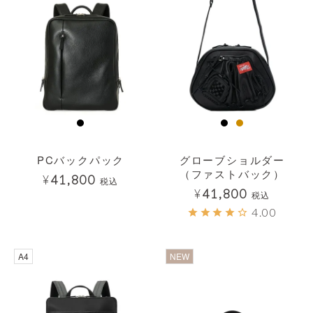
PCバックパック
グローブショルダー
（ファストバック）
¥
41,800
税込
¥
41,800
税込
4.00
透明
A4
NEW