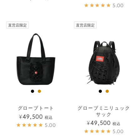
5.00
直営店限定
直営店限定
グローブトート
グローブミニリュック
サック
¥
49,500
税込
¥
49,500
税込
5.00
5.00