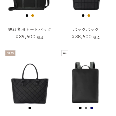
観戦者用トートバッグ
バックパック
¥
39,600
¥
38,500
税込
税込
透明
NEW
A4