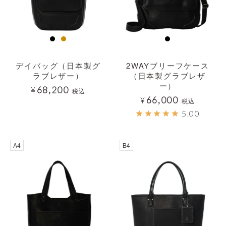
デイバッグ（日本製グ
2WAYブリーフケース
ラブレザー）
（日本製グラブレザ
ー）
¥
68,200
税込
¥
66,000
税込
5.00
透明
透明
A4
B4