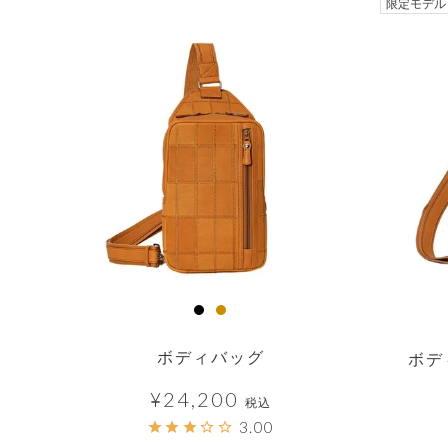
透明
限定モデル
ボディバッグ
ボデ
¥
24,200
税込
3.00