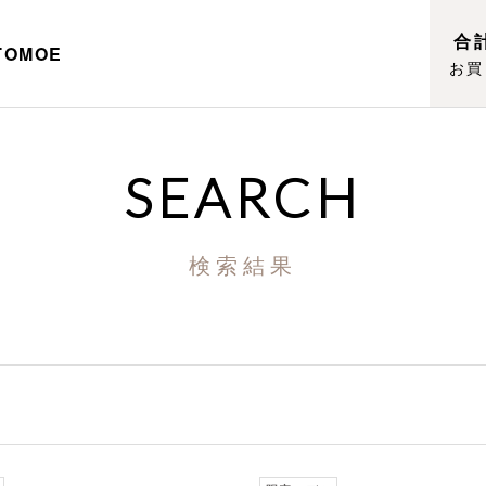
合計
TOMOE
お買
SEARCH
検索結果