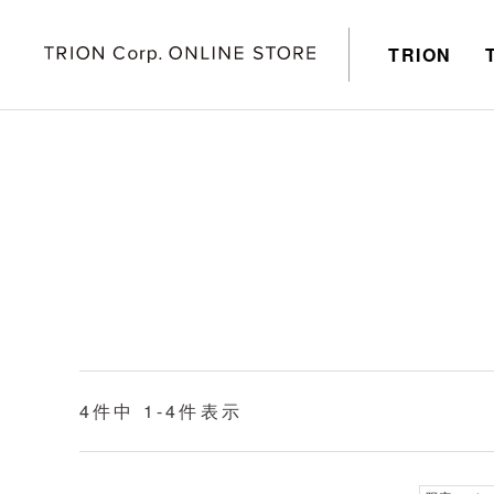
TRION
4
件中
1
-
4
件表示