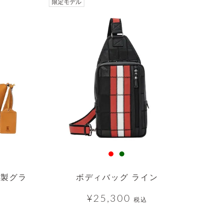
透明
限定モデル
本製グラ
ボディバッグ ライン
¥
25,300
税込