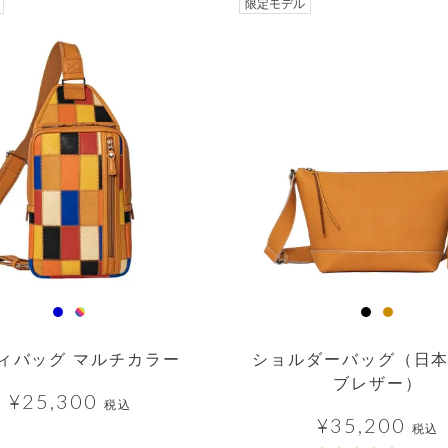
透明
限定モデル
ィバッグ マルチカラー
ショルダーバッグ（日
ブレザー）
¥
25,300
税込
¥
35,200
税込