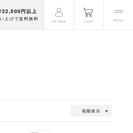
22,000円以上
い上げで送料無料
MENU
CART
MY PAGE
初期表示