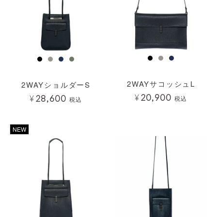
2WAYサコッシュL
2WAYショルダーS
¥
20,900
¥
28,600
税込
税込
透明
透明
NEW