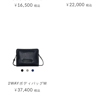
¥
22,000
¥
16,500
税込
税込
透明
2WAYボディバッグM
¥
37,400
税込