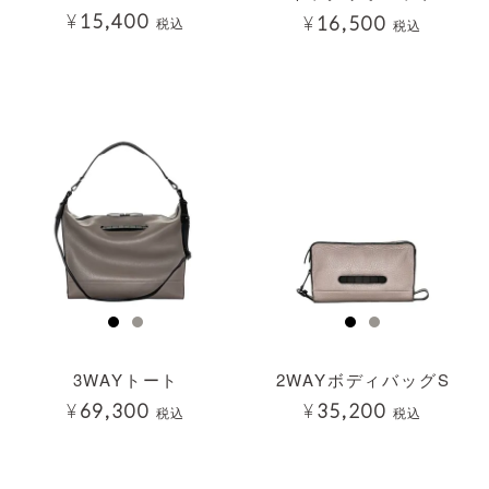
¥
15,400
¥
16,500
税込
税込
透明
透明
3WAYトート
2WAYボディバッグS
¥
69,300
¥
35,200
税込
税込
透明