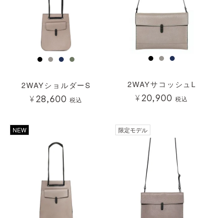
2WAYサコッシュL
2WAYショルダーS
¥
20,900
¥
28,600
税込
税込
透明
NEW
限定モデル