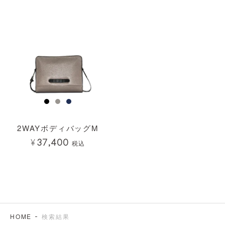
2WAYボディバッグM
¥
37,400
税込
HOME
検索結果