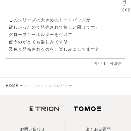
日
202
このシリーズの大きめのトートバッグが

欲しかったので発売されて嬉しい限りです。

グローブキーホルダーを付けて

使うのがとても楽しみです😊

又色々発売されるのを、楽しみにしてます♪
1
件中
1
-
1
件表示
HOME
ショウヘイさんのレビュー
お問い合わせ
よくある質問