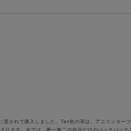
ーに惹かれて購入しました。Tan色の革は、アニリンカー
深まります。今では、唯一無二の自分だけのバックパック