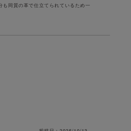
分も同質の革で仕立てられているため一
投稿日
2025/10/13