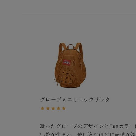
グローブミニリュックサック
凝ったグローブのデザインとTanカラ
い艶が生まれ、使い込むほどに表情が