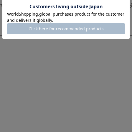
をすると、ほとんど目立たなくなりました。ショルダー部
。