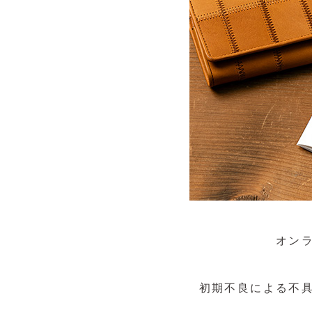
オン
初期不良による不