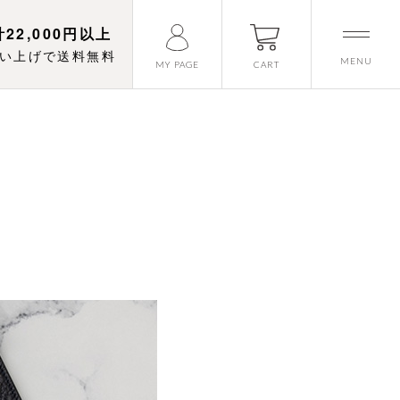
22,000円以上
い上げで送料無料
MENU
CART
MY PAGE