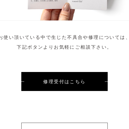
お使い頂いている中で生じた不具合や修理については
下記ボタンよりお気軽にご相談下さい。
修理受付はこちら