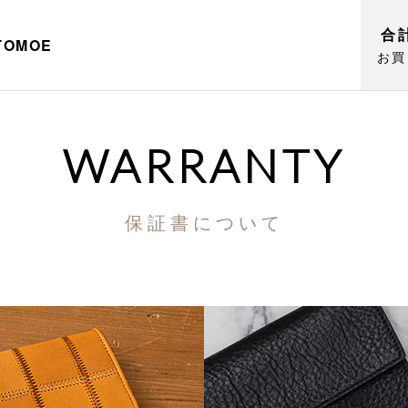
合計
TOMOE
お買
WARRANTY
保証書について