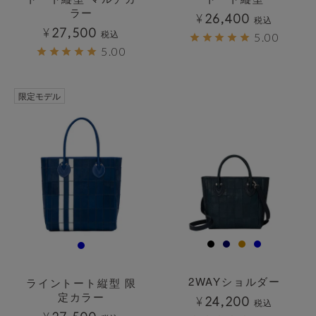
ラー
¥
26,400
税込
¥
27,500
税込
5.00
5.00
透明
透明
限定モデル
2WAYショルダー
ライントート縦型 限
定カラー
¥
24,200
税込