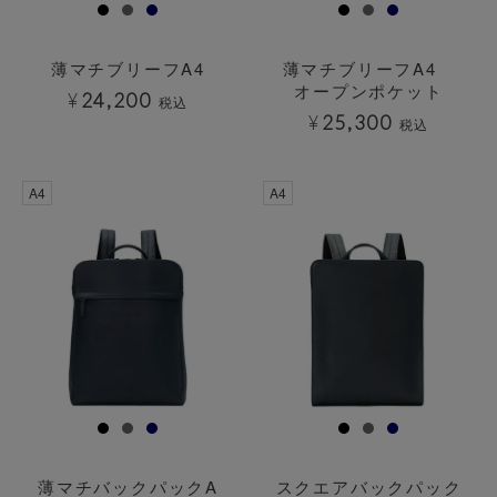
薄マチブリーフA4
薄マチブリーフA4
オープンポケット
¥
24,200
税込
¥
25,300
税込
A4
A4
薄マチバックパックA
スクエアバックパック