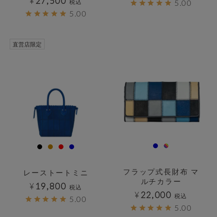
¥
27,500
税込
5.00
5.00
透明
直営店限定
フラップ式長財布 マ
レーストートミニ
ルチカラー
¥
19,800
税込
¥
22,000
税込
5.00
5.00