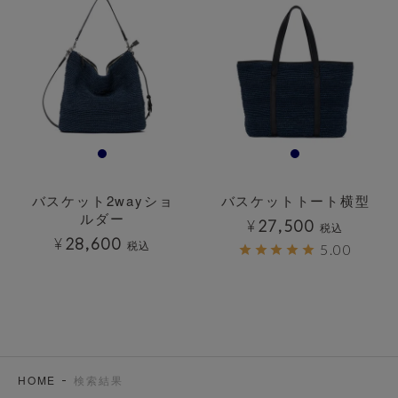
バスケット2wayショ
バスケットトート横型
ルダー
¥
27,500
税込
¥
28,600
税込
5.00
HOME
検索結果