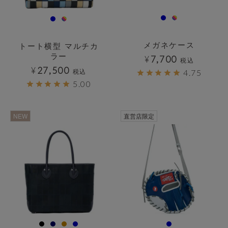
メガネケース
トート横型 マルチカ
ラー
¥
7,700
税込
¥
27,500
税込
4.75
5.00
透明
NEW
直営店限定