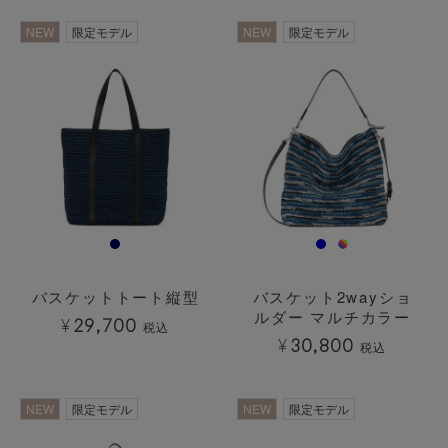
NEW
限定モデル
NEW
限定モデル
バスケットトート縦型
バスケット2wayショ
ルダー マルチカラー
¥
29,700
税込
¥
30,800
税込
NEW
限定モデル
NEW
限定モデル