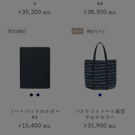
4
A4
¥
35,200
¥
38,500
税込
税込
直営店限定
NEW
限定モデル
ノートパッドホルダー
バスケットトート縦型
A4
マルチカラー
¥
15,400
¥
31,900
税込
税込