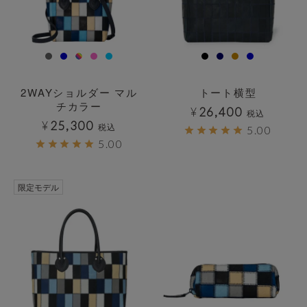
2WAYショルダー マル
トート横型
チカラー
¥
26,400
税込
¥
25,300
税込
5.00
5.00
透明
透明
限定モデル