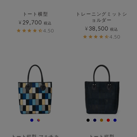
トート横型
トレーニングミットシ
ョルダー
¥
29,700
税込
¥
38,500
税込
4.50
4.50
透明
透明
トート縦型 マルチカ
トート縦型