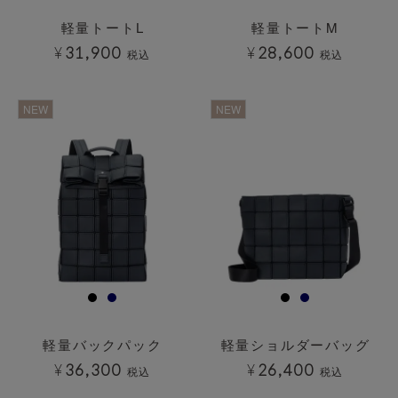
軽量トートL
軽量トートM
¥
31,900
¥
28,600
税込
税込
透明
透明
NEW
NEW
軽量バックパック
軽量ショルダーバッグ
¥
36,300
¥
26,400
税込
税込