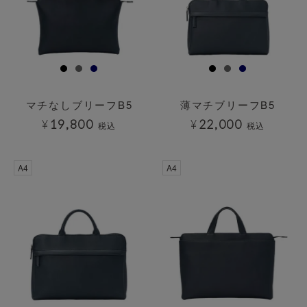
マチなしブリーフB5
薄マチブリーフB5
¥
19,800
¥
22,000
税込
税込
A4
A4