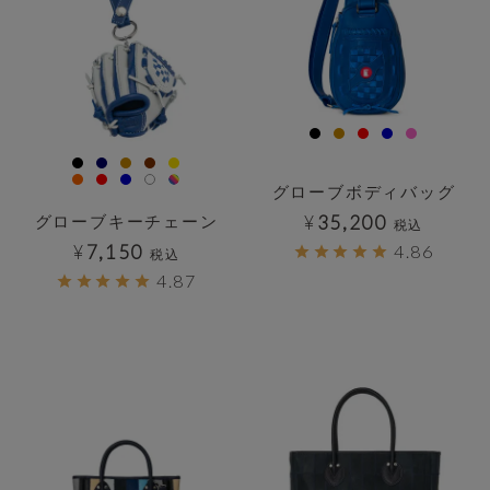
グローブボディバッグ
グローブキーチェーン
¥
35,200
税込
¥
7,150
4.86
税込
4.87
透明
透明