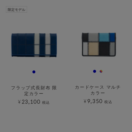
透明
透明
限定モデル
カードケース マルチ
フラップ式長財布 限
カラー
定カラー
¥
9,350
¥
23,100
税込
税込
透明
透明